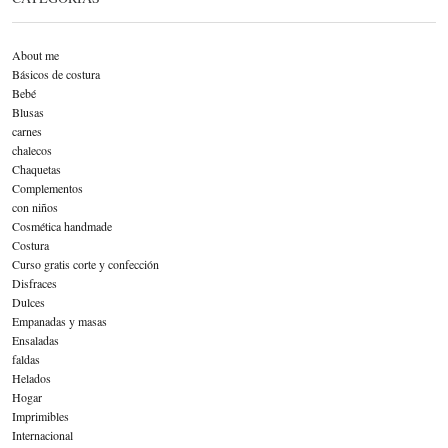
About me
Básicos de costura
Bebé
Blusas
carnes
chalecos
Chaquetas
Complementos
con niños
Cosmética handmade
Costura
Curso gratis corte y confección
Disfraces
Dulces
Empanadas y masas
Ensaladas
faldas
Helados
Hogar
Imprimibles
Internacional