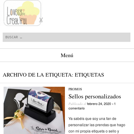
Buscar
Menú
Saltar al contenido.
ARCHIVO DE LA ETIQUETA:
ETIQUETAS
PROMOS
Sellos personalizados
febrero 24, 2020
1
Publicado el
•
comentario
Ya sabéis que soy una fan de
personalizar las prendas que hago
con mi propia etiqueta o sello y