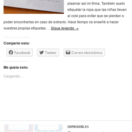
plasmar así mi firma. También suelo
etiquetar la ropa que las niñas llevan
al cole para evitar que se pierdan o
poder encontrarlas en caso de extravío. Hace tiempo os enseñé a hacer
vuestras propias etiquetas …
Sigue leyendo
→
Comparte esto:
Facebook
Twitter
Correo electrónico
Me gusta esto:
Cargando...
IMPRIMIBLES