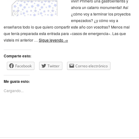
vivir! Primero una gastroenteritis y
ahora un catarro monumental! Así
¿cómo voy a terminar los proyectos
empezados? ¿y cómo voy a
enseñaros todo lo que quiero compartir este año con vosotras? Menos mal
que tenía preparada esta entrada para «casos de emergencia». Las que
visteis mi anterior …
Sigue leyendo
→
Comparte esto:
Facebook
Twitter
Correo electrónico
Me gusta esto:
Cargando...