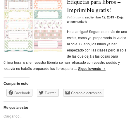
Etiquetas para libros –
Imprimible gratis!
septiembre 12, 2019
Deja
Publicado el
•
un comentario
Hola amigas! Seguro que más de una
estáis, como yo, preparando la vuelta
al cole! Bueno, los niños ya han
empezado con las clases pero si sois
de las que dejáis las cosas para
última hora, o si en vuestra librería se han retrasado con vuestro pedido y
todavía no habéis preparado los libros para …
Sigue leyendo
→
Comparte esto:
Facebook
Twitter
Correo electrónico
Me gusta esto:
Cargando...