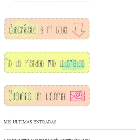
MIS ÚLTIMAS ENTRADAS
Decorar un mueble con papel pintado y pintura chalk paint