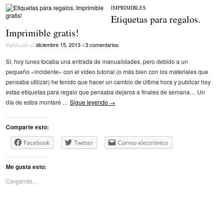
IMPRIMIBLES
Etiquetas para regalos.
Imprimible gratis!
diciembre 15, 2013
3 comentarios
Publicado el
•
Sí, hoy lunes tocaba una entrada de manualidades, pero debido a un
pequeño «incidente» con el vídeo tutorial (o más bien con los materiales que
pensaba utilizar) he tenido que hacer un cambio de última hora y publicar hoy
estas etiquetas para regalo que pensaba dejaros a finales de semana… Un
día de estos montaré …
Sigue leyendo
→
Comparte esto:
Facebook
Twitter
Correo electrónico
Me gusta esto:
Cargando...