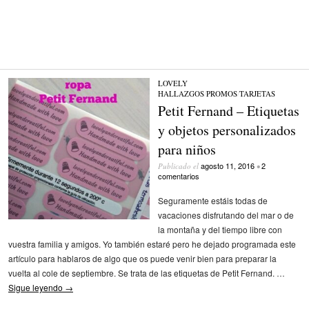
LOVELY
HALLAZGOS
/
PROMOS
/
TARJETAS
Petit Fernand – Etiquetas
y objetos personalizados
para niños
agosto 11, 2016
2
Publicado el
•
comentarios
Seguramente estáis todas de
vacaciones disfrutando del mar o de
la montaña y del tiempo libre con
vuestra familia y amigos. Yo también estaré pero he dejado programada este
artículo para hablaros de algo que os puede venir bien para preparar la
vuelta al cole de septiembre. Se trata de las etiquetas de Petit Fernand. …
Sigue leyendo
→