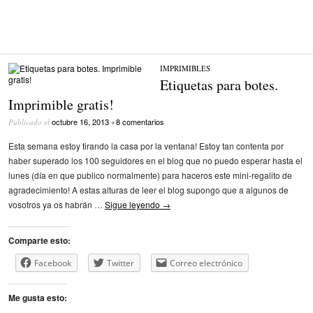
IMPRIMIBLES
Etiquetas para botes.
Imprimible gratis!
octubre 16, 2013
8 comentarios
Publicado el
•
Esta semana estoy tirando la casa por la ventana! Estoy tan contenta por
haber superado los 100 seguidores en el blog que no puedo esperar hasta el
lunes (día en que publico normalmente) para haceros este mini-regalito de
agradecimiento! A estas alturas de leer el blog supongo que a algunos de
vosotros ya os habrán …
Sigue leyendo
→
Comparte esto:
Facebook
Twitter
Correo electrónico
Me gusta esto: