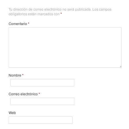
Tu dirección de correo electrónico no será publicada.
Los campos
obligatorios están marcados con
*
Comentario
*
Nombre
*
Correo electrónico
*
Web