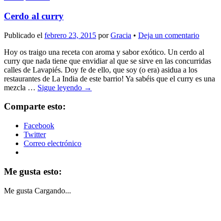
Cerdo al curry
Publicado el
febrero 23, 2015
por
Gracia
•
Deja un comentario
Hoy os traigo una receta con aroma y sabor exótico. Un cerdo al
curry que nada tiene que envidiar al que se sirve en las concurridas
calles de Lavapiés. Doy fe de ello, que soy (o era) asidua a los
restaurantes de La India de este barrio! Ya sabéis que el curry es una
mezcla …
Sigue leyendo
→
Comparte esto:
Facebook
Twitter
Correo electrónico
Me gusta esto:
Me gusta
Cargando...