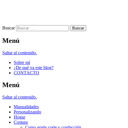
Buscar
Menú
Saltar al contenido.
Sobre mí
¿De qué va este blog?
CONTACTO
Menú
Saltar al contenido.
Manualidades
Personalizando
Hogar
Costura
Curso gratis corte y confección