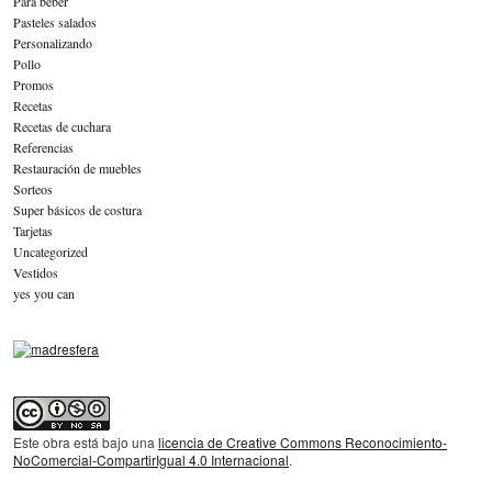
Para beber
Pasteles salados
Personalizando
Pollo
Promos
Recetas
Recetas de cuchara
Referencias
Restauración de muebles
Sorteos
Super básicos de costura
Tarjetas
Uncategorized
Vestidos
yes you can
Este obra está bajo una
licencia de Creative Commons Reconocimiento-
NoComercial-CompartirIgual 4.0 Internacional
.