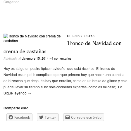
Cargando...
DULCES
/
RECETAS
Tronco de Navidad con
crema de castañas
diciembre 15, 2014
4 comentarios
Publicado el
•
Hoy os traigo un postre típico navideño, que está rico rico. El tronco de
Navidad es un pelín complicado porque primero hay que hacer una plancha
de bizcocho que después hay que enrollar, como en un brazo de gitano y esto
puede llevar su tiempo si no sois cocineras expertas (como es mi caso). Lo …
Sigue leyendo
→
Comparte esto:
Facebook
Twitter
Correo electrónico