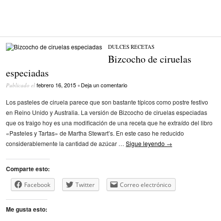
DULCES
/
RECETAS
Bizcocho de ciruelas
especiadas
febrero 16, 2015
Deja un comentario
Publicado el
•
Los pasteles de ciruela parece que son bastante típicos como postre festivo
en Reino Unido y Australia. La versión de Bizcocho de ciruelas especiadas
que os traigo hoy es una modificación de una receta que he extraído del libro
«Pasteles y Tartas» de Martha Stewart’s. En este caso he reducido
considerablemente la cantidad de azúcar …
Sigue leyendo
→
Comparte esto:
Facebook
Twitter
Correo electrónico
Me gusta esto: