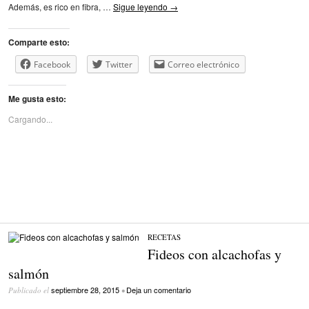
Además, es rico en fibra, …
Sigue leyendo
→
Comparte esto:
Facebook
Twitter
Correo electrónico
Me gusta esto:
Cargando...
RECETAS
Fideos con alcachofas y
salmón
septiembre 28, 2015
Deja un comentario
Publicado el
•