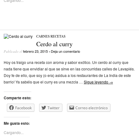
Cargando...
CARNES
/
RECETAS
Cerdo al curry
febrero 23, 2015
Deja un comentario
Publicado el
•
Hoy os traigo una receta con aroma y sabor exótico. Un cerdo al curry que
nada tiene que envidiar al que se sirve en las concurridas calles de Lavapiés.
Doy fe de ello, que soy (o era) asidua a los restaurantes de La India de este
barrio! Ya sabéis que el curry es una mezcla …
Sigue leyendo
→
Comparte esto:
Facebook
Twitter
Correo electrónico
Me gusta esto:
Cargando...