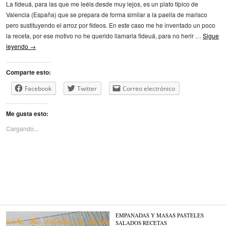
La fideuá, para las que me leéis desde muy lejos, es un plato típico de
Valencia (España) que se prepara de forma similar a la paella de marisco
pero sustituyendo el arroz por fideos. En este caso me he inventado un poco
la receta, por ese motivo no he querido llamarla fideuá, para no herir …
Sigue
leyendo
→
Comparte esto:
Facebook
Twitter
Correo electrónico
Me gusta esto:
Cargando...
EMPANADAS Y MASAS
/
PASTELES
SALADOS
/
RECETAS