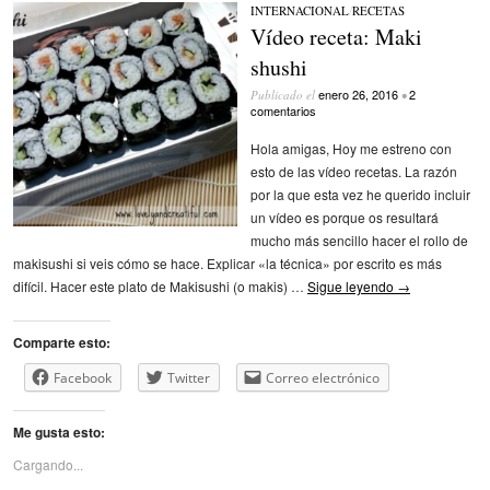
INTERNACIONAL
/
RECETAS
Vídeo receta: Maki
shushi
enero 26, 2016
2
Publicado el
•
comentarios
Hola amigas, Hoy me estreno con
esto de las vídeo recetas. La razón
por la que esta vez he querido incluir
un vídeo es porque os resultará
mucho más sencillo hacer el rollo de
makisushi si veis cómo se hace. Explicar «la técnica» por escrito es más
difícil. Hacer este plato de Makisushi (o makis) …
Sigue leyendo
→
Comparte esto:
Facebook
Twitter
Correo electrónico
Me gusta esto:
Cargando...