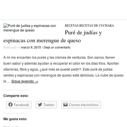
RECETAS
/
RECETAS DE CUCHARA
Puré de judías y
espinacas con merengue de queso
marzo 9, 2015
Deja un comentario
Publicado el
•
A mi me encantan los purés y las cremas de verduras. Son sanos, tienen
buen sabor y además ayudan a recuperar el calor en los días fríos. Aportan
vitaminas, fibra y agua, ¿qué más se puede pedir?. Este puré de judías
verdes y espinacas con merengue de queso está delicioso. La nube de queso
le …
Sigue leyendo
→
Comparte esto:
Facebook
Twitter
Correo electrónico
Me gusta esto: