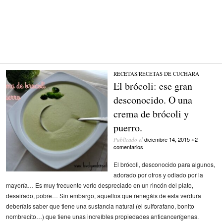
RECETAS
/
RECETAS DE CUCHARA
El brócoli: ese gran
desconocido. O una
crema de brócoli y
puerro.
diciembre 14, 2015
2
Publicado el
•
comentarios
El brócoli, desconocido para algunos,
adorado por otros y odiado por la
mayoría… Es muy frecuente verlo despreciado en un rincón del plato,
desairado, pobre… Sin embargo, aquellos que renegáis de esta verdura
deberíais saber que tiene una sustancia natural (el sulforafano, bonito
nombrecito…) que tiene unas increíbles propiedades anticancerígenas.