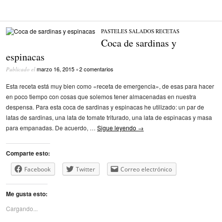
PASTELES SALADOS
/
RECETAS
Coca de sardinas y
espinacas
marzo 16, 2015
2 comentarios
Publicado el
•
Esta receta está muy bien como «receta de emergencia», de esas para hacer
en poco tiempo con cosas que solemos tener almacenadas en nuestra
despensa. Para esta coca de sardinas y espinacas he utilizado: un par de
latas de sardinas, una lata de tomate triturado, una lata de espinacas y masa
para empanadas. De acuerdo, …
Sigue leyendo
→
Comparte esto:
Facebook
Twitter
Correo electrónico
Me gusta esto:
Cargando...