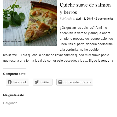
Quiche suave de salmón
y berros
abril 13, 2015
2 comentarios
Publicado el
•
¿Os gustan las quiches? A mi me
encantan la verdad y aunque ahora,
en pleno proceso de recuperación de
línea tras el parto, debería dedicarme
a la verdurita, no he podido
resistirme… Esta quiche, a pesar de llevar salmón queda muy suave por lo
que resulta una forma ideal de comer este pescado, y los …
Sigue leyendo
→
Comparte esto:
Facebook
Twitter
Correo electrónico
Me gusta esto:
Cargando...