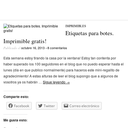
IMPRIMIBLES
Etiquetas para botes.
Imprimible gratis!
octubre 16, 2013
8 comentarios
Publicado el
•
Esta semana estoy tirando la casa por la ventana! Estoy tan contenta por
haber superado los 100 seguidores en el blog que no puedo esperar hasta el
lunes (día en que publico normalmente) para haceros este mini-regalito de
agradecimiento! A estas alturas de leer el blog supongo que a algunos de
vosotros ya os habrán …
Sigue leyendo
→
Comparte esto:
Facebook
Twitter
Correo electrónico
Me gusta esto: