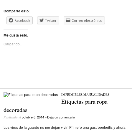
Comparte esto:
Facebook
Twitter
Correo electrónico
Me gusta esto:
Cargando...
IMPRIMIBLES
/
MANUALIDADES
Etiquetas para ropa
decoradas
octubre 6, 2014
Deja un comentario
Publicado el
•
Los virus de la guarde no me dejan vivir! Primero una gastroenteritis y ahora