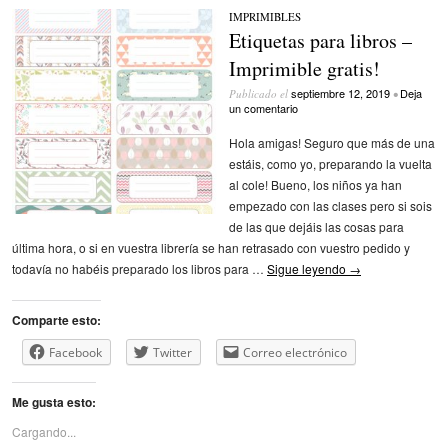
IMPRIMIBLES
Etiquetas para libros –
Imprimible gratis!
septiembre 12, 2019
Deja
Publicado el
•
un comentario
Hola amigas! Seguro que más de una
estáis, como yo, preparando la vuelta
al cole! Bueno, los niños ya han
empezado con las clases pero si sois
de las que dejáis las cosas para
última hora, o si en vuestra librería se han retrasado con vuestro pedido y
todavía no habéis preparado los libros para …
Sigue leyendo
→
Comparte esto:
Facebook
Twitter
Correo electrónico
Me gusta esto:
Cargando...