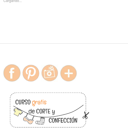
Cargando...