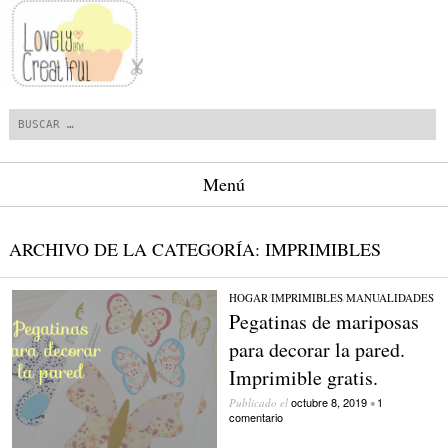
Buscar
Menú
Saltar al contenido.
ARCHIVO DE LA CATEGORÍA:
IMPRIMIBLES
HOGAR
/
IMPRIMIBLES
/
MANUALIDADES
Pegatinas de mariposas
para decorar la pared.
Imprimible gratis.
octubre 8, 2019
1
Publicado el
•
comentario