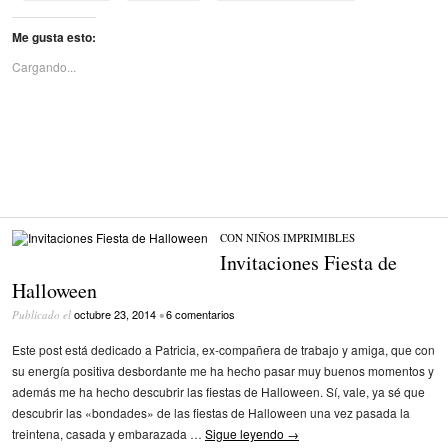
Me gusta esto:
Cargando...
CON NIÑOS
/
IMPRIMIBLES
Invitaciones Fiesta de
Halloween
octubre 23, 2014
6 comentarios
Publicado el
•
Este post está dedicado a Patricia, ex-compañera de trabajo y amiga, que con
su energía positiva desbordante me ha hecho pasar muy buenos momentos y
además me ha hecho descubrir las fiestas de Halloween. Sí, vale, ya sé que
descubrir las «bondades» de las fiestas de Halloween una vez pasada la
treintena, casada y embarazada …
Sigue leyendo
→