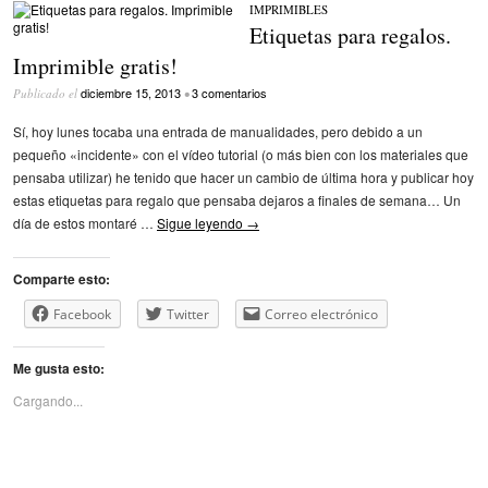
IMPRIMIBLES
Etiquetas para regalos.
Imprimible gratis!
diciembre 15, 2013
3 comentarios
Publicado el
•
Sí, hoy lunes tocaba una entrada de manualidades, pero debido a un
pequeño «incidente» con el vídeo tutorial (o más bien con los materiales que
pensaba utilizar) he tenido que hacer un cambio de última hora y publicar hoy
estas etiquetas para regalo que pensaba dejaros a finales de semana… Un
día de estos montaré …
Sigue leyendo
→
Comparte esto:
Facebook
Twitter
Correo electrónico
Me gusta esto:
Cargando...