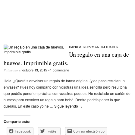
IMPRIMIBLES
/
MANUALIDADES
Un regalo en una caja de
huevos. Imprimible gratis.
octubre 13, 2015
1 comentario
Publicado el
•
Hola, ¿Queréis envolver un regalo de forma original (y de paso reciclar un
envase)? Pues hoy comparto con vosotras una idea sencilla pero resultona
que podéis poner en práctica con vuestros peques. He reciclado un cartón de
huevos para envolver un regalo para bebé. Dentro podéis poner lo que
queráis. En este caso yo he …
Sigue leyendo
→
Comparte esto:
Facebook
Twitter
Correo electrónico