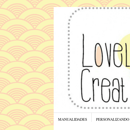
Menú
SALTAR AL CONTENIDO.
MANUALIDADES
PERSONALIZANDO