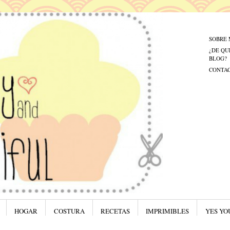
Menú
Saltar al
SOBRE 
¿DE QU
BLOG?
CONTA
HOGAR
COSTURA
RECETAS
IMPRIMIBLES
YES YO