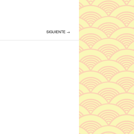
SIGUIENTE →