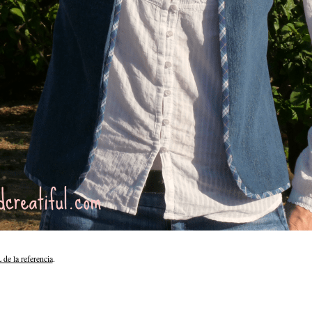
de la referencia
.