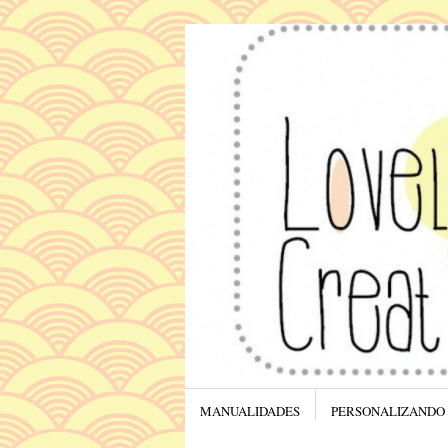
Menú
SALTAR AL CONTENIDO.
MANUALIDADES
PERSONALIZANDO