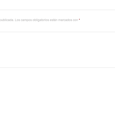
 publicada.
Los campos obligatorios están marcados con
*