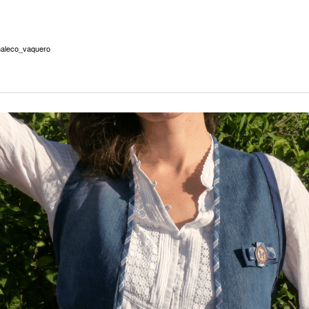
aleco_vaquero