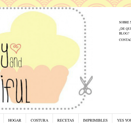
Menú
Saltar al
SOBRE 
¿DE QU
BLOG?
CONTA
HOGAR
COSTURA
RECETAS
IMPRIMIBLES
YES YO