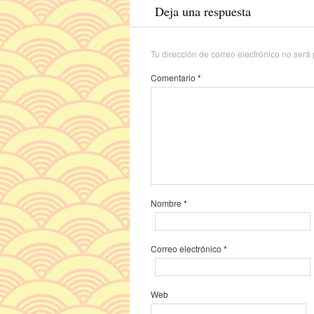
Deja una respuesta
Tu dirección de correo electrónico no será
Comentario
*
Nombre
*
Correo electrónico
*
Web