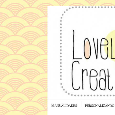
Menú
SALTAR AL CONTENIDO.
MANUALIDADES
PERSONALIZANDO