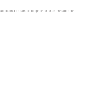
 publicada.
Los campos obligatorios están marcados con
*