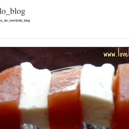
lo_blog
ce_de_membrillo_blog