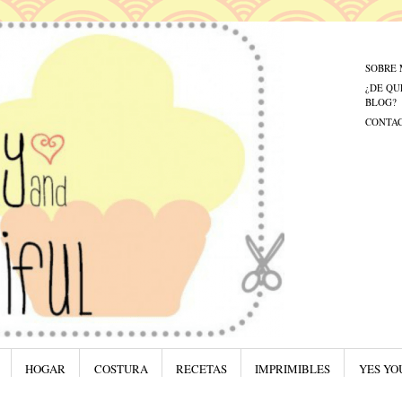
Menú
Saltar al
SOBRE 
¿DE QU
BLOG?
CONTA
HOGAR
COSTURA
RECETAS
IMPRIMIBLES
YES YO