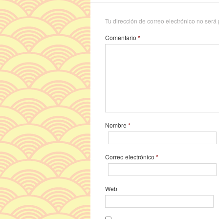
Tu dirección de correo electrónico no será
Comentario
*
Nombre
*
Correo electrónico
*
Web