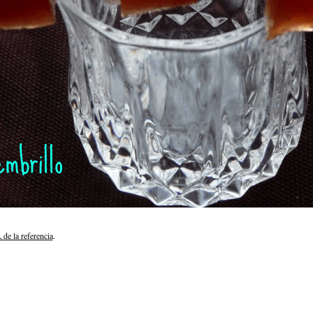
de la referencia
.