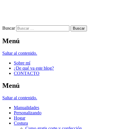
Buscar
Menú
Saltar al contenido.
Sobre mí
¿De qué va este blog?
CONTACTO
Menú
Saltar al contenido.
Manualidades
Personalizando
Hogar
Costura
Curso gratis corte y confección