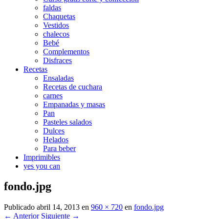
faldas
Chaquetas
Vestidos
chalecos
Bebé
Complementos
Disfraces
Recetas
Ensaladas
Recetas de cuchara
carnes
Empanadas y masas
Pan
Pasteles salados
Dulces
Helados
Para beber
Imprimibles
yes you can
fondo.jpg
Publicado
abril 14, 2013
en
960 × 720
en
fondo.jpg
← Anterior
Siguiente →