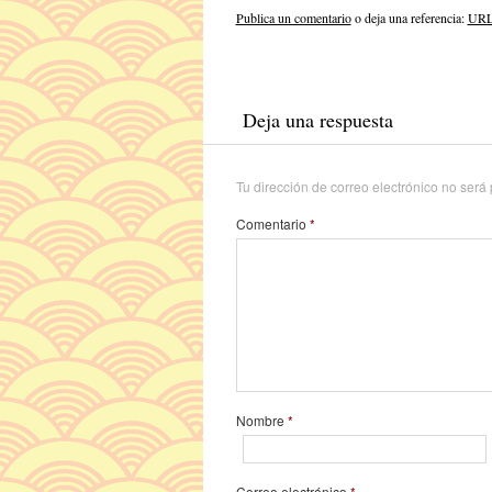
Publica un comentario
o deja una referencia:
URL 
Deja una respuesta
Tu dirección de correo electrónico no será
Comentario
*
Nombre
*
Correo electrónico
*