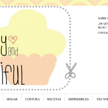
Menú
Saltar al
SOBRE 
¿DE QU
BLOG?
CONTA
HOGAR
COSTURA
RECETAS
IMPRIMIBLES
YES YO