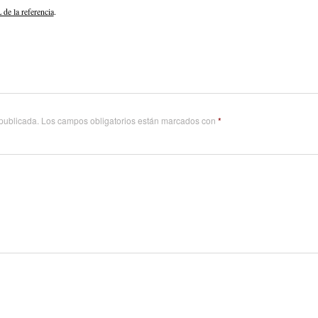
de la referencia
.
 publicada.
Los campos obligatorios están marcados con
*