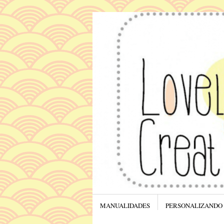
Menú
SALTAR AL CONTENIDO.
MANUALIDADES
PERSONALIZANDO