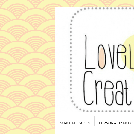
Menú
SALTAR AL CONTENIDO.
MANUALIDADES
PERSONALIZANDO