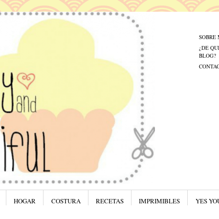
Menú
Saltar al
SOBRE 
¿DE QU
BLOG?
CONTA
HOGAR
COSTURA
RECETAS
IMPRIMIBLES
YES YO