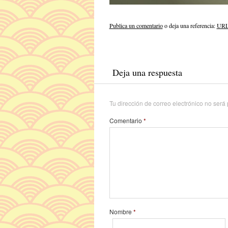
Publica un comentario
o deja una referencia:
URL 
Deja una respuesta
Tu dirección de correo electrónico no será
Comentario
*
Nombre
*