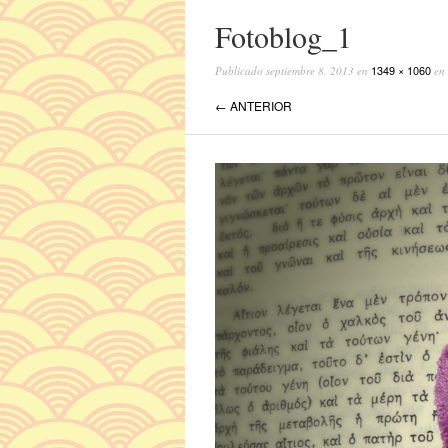
Fotoblog_1
1349 × 1060
Publicado
septiembre 8, 2013
en
en
← ANTERIOR