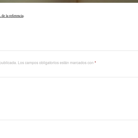
de la referencia
.
 publicada.
Los campos obligatorios están marcados con
*