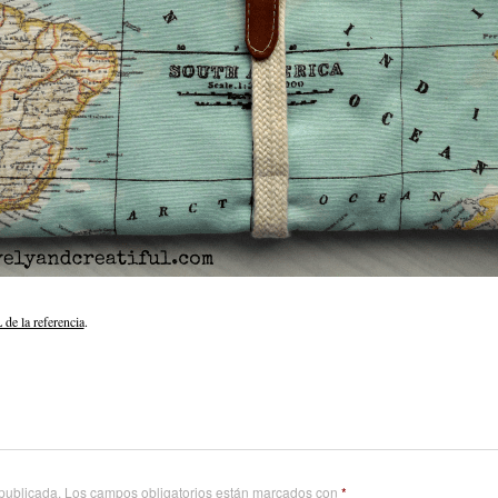
de la referencia
.
 publicada.
Los campos obligatorios están marcados con
*