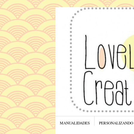
Menú
SALTAR AL CONTENIDO.
MANUALIDADES
PERSONALIZANDO