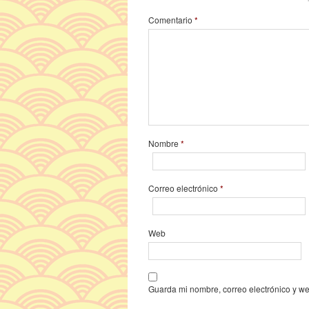
Comentario
*
Nombre
*
Correo electrónico
*
Web
Guarda mi nombre, correo electrónico y w