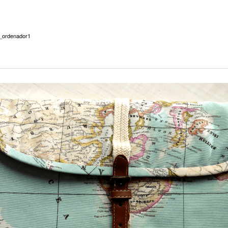
_ordenador1