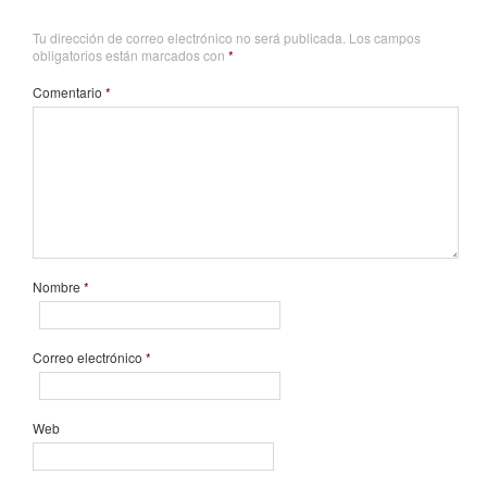
Tu dirección de correo electrónico no será publicada.
Los campos
obligatorios están marcados con
*
Comentario
*
Nombre
*
Correo electrónico
*
Web