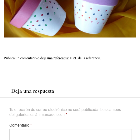
Publica un comentario
o deja una referencia:
URL de la referencia
.
Deja una respuesta
Tu dirección de correo electrónico no será publicada.
Los campos
obligatorios están marcados con
*
Comentario
*