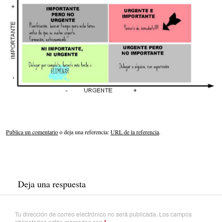
Publica un comentario
o deja una referencia:
URL de la referencia
.
Deja una respuesta
Tu dirección de correo electrónico no será publicada.
Los campos
obligatorios están marcados con
*