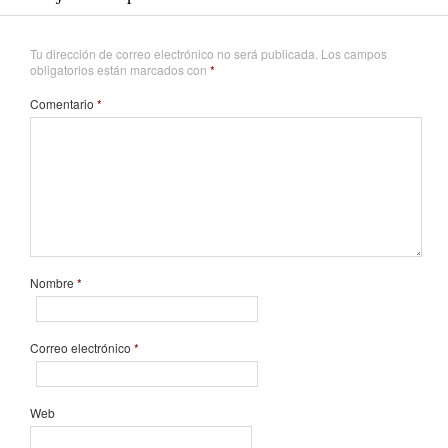
Tu dirección de correo electrónico no será publicada.
Los campos
obligatorios están marcados con
*
Comentario
*
Nombre
*
Correo electrónico
*
Web