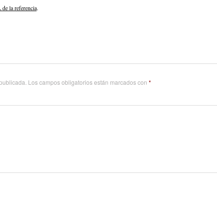
de la referencia
.
 publicada.
Los campos obligatorios están marcados con
*