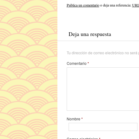
Publica un comentario
o deja una referencia:
URL 
Deja una respuesta
Tu dirección de correo electrónico no será
Comentario
*
Nombre
*
Correo electrónico
*