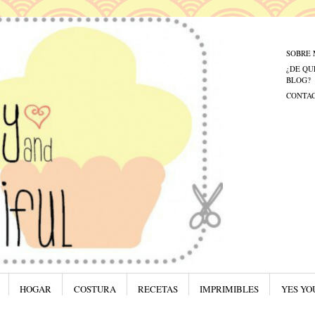
Menú
Saltar al
SOBRE 
¿DE QU
BLOG?
CONTA
HOGAR
COSTURA
RECETAS
IMPRIMIBLES
YES YO