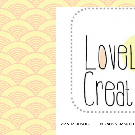
Menú
SALTAR AL CONTENIDO.
MANUALIDADES
PERSONALIZANDO