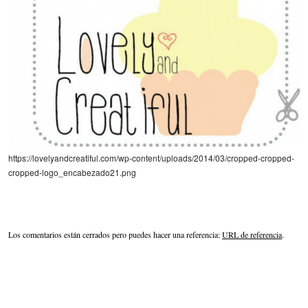
https://lovelyandcreatiful.com/wp-content/uploads/2014/03/cropped-cropped-
cropped-logo_encabezado21.png
Los comentarios están cerrados pero puedes hacer una referencia:
URL de referencia
.