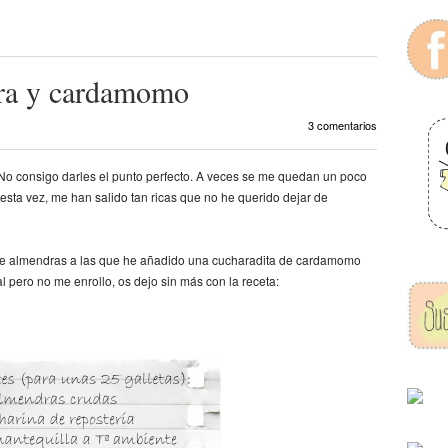
dra y cardamomo
3 comentarios
 No consigo darles el punto perfecto. A veces se me quedan un poco
sta vez, me han salido tan ricas que no he querido dejar de
s de almendras a las que he añadido una cucharadita de cardamomo
l pero no me enrollo, os dejo sin más con la receta: