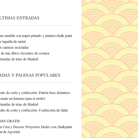
ÚLTIMAS ENTRADAS
un mueble con papel pintado y pintura chalk paint
 taquilla de metal
n camisas recicladas
de mis libros favoritos de costura
tiendas de telas de Madrid
ADAS Y PÁGINAS POPULARES
atis de corte y confección. Patrón base delantero.
onate un kimono para el otoño!
tiendas de telas de Madrid
atis de corte y confección. Confección de falda
NES GRATIS
n Crea y Decora. Proyectos fáciles con chalkpaint
ta de Agostini