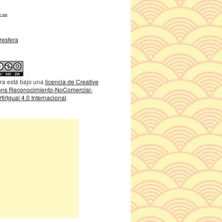
can
ra está bajo una
licencia de Creative
s Reconocimiento-NoComercial-
irIgual 4.0 Internacional
.