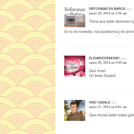
REFORMAS EN BAÑOS
dijo:
enero 20, 2014 en 3:56 am
Tiene que estar delicioso o
Si no es molestia, nos quedamos y te animam
ELDIARIODEMOMO
dijo:
enero 20, 2014 en 9:49 am
Que ricas!
Un beso Guapa!
KIKO CASALS
dijo:
enero 21, 2014 en 8:01 am
Que chulas están estas galle