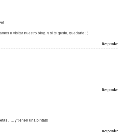
ye!
os a visitar nuestro blog, y si te gusta, quedarte ; )
Responder
Responder
tas ….. y tienen una pinta!!!
Responder