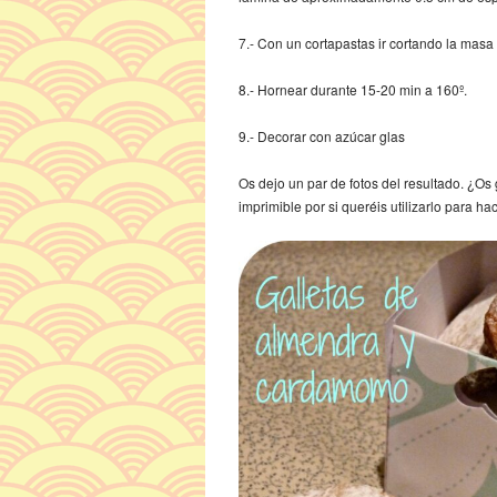
7.- Con un cortapastas ir cortando la masa 
8.- Hornear durante 15-20 min a 160º.
9.- Decorar con azúcar glas
Os dejo un par de fotos del resultado. ¿Os
imprimible por si queréis utilizarlo para hac