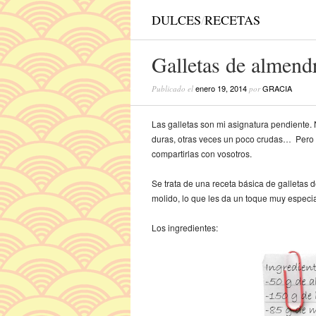
DULCES
/
RECETAS
Galletas de almen
enero 19, 2014
GRACIA
Publicado el
por
Las galletas son mi asignatura pendiente.
duras, otras veces un poco crudas… Pero e
compartirlas con vosotros.
Se trata de una receta básica de galleta
molido, lo que les da un toque muy especia
Los ingredientes: