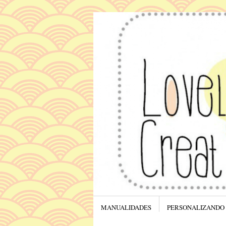
Menú
SALTAR AL CONTENIDO.
MANUALIDADES
PERSONALIZANDO