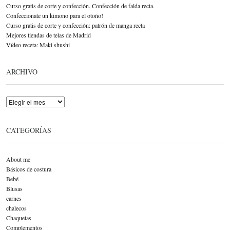
Curso gratis de corte y confección. Confección de falda recta.
Confeccionate un kimono para el otoño!
Curso gratis de corte y confección: patrón de manga recta
Mejores tiendas de telas de Madrid
Vídeo receta: Maki shushi
ARCHIVO
Archivo
CATEGORÍAS
About me
Básicos de costura
Bebé
Blusas
carnes
chalecos
Chaquetas
Complementos