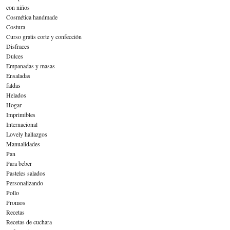
con niños
Cosmética handmade
Costura
Curso gratis corte y confección
Disfraces
Dulces
Empanadas y masas
Ensaladas
faldas
Helados
Hogar
Imprimibles
Internacional
Lovely hallazgos
Manualidades
Pan
Para beber
Pasteles salados
Personalizando
Pollo
Promos
Recetas
Recetas de cuchara