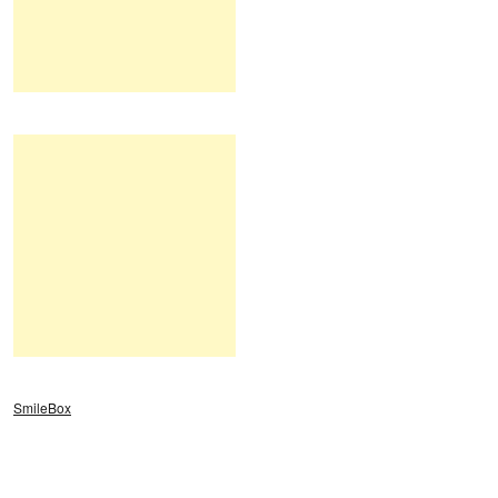
SmileBox