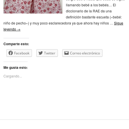
llamando bebé a los bebés… El
diccionario de la RAE da una
definición bastante escueta («bebé:
niño de pecho») y muy poco esclarecedora ya que ahora hay niños …
Sigue
leyendo
→
Comparte esto:
Facebook
Twitter
Correo electrónico
Me gusta esto:
Cargando...