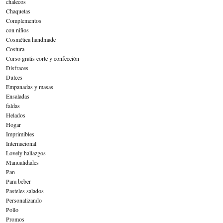
chalecos
Chaquetas
Complementos
con niños
Cosmética handmade
Costura
Curso gratis corte y confección
Disfraces
Dulces
Empanadas y masas
Ensaladas
faldas
Helados
Hogar
Imprimibles
Internacional
Lovely hallazgos
Manualidades
Pan
Para beber
Pasteles salados
Personalizando
Pollo
Promos