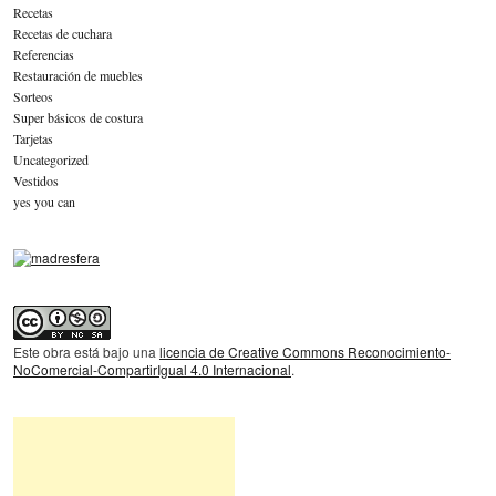
Recetas
Recetas de cuchara
Referencias
Restauración de muebles
Sorteos
Super básicos de costura
Tarjetas
Uncategorized
Vestidos
yes you can
Este obra está bajo una
licencia de Creative Commons Reconocimiento-
NoComercial-CompartirIgual 4.0 Internacional
.