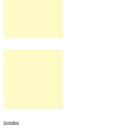
SmileBox