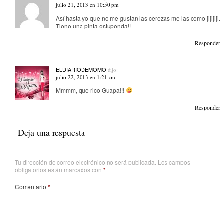
julio 21, 2013 en 10:50 pm
Así hasta yo que no me gustan las cerezas me las como jijijiji.
Tiene una pinta estupenda!!
Responder
ELDIARIODEMOMO
dijo:
julio 22, 2013 en 1:21 am
Mmmm, que rico Guapa!!!
Responder
Deja una respuesta
Tu dirección de correo electrónico no será publicada.
Los campos
obligatorios están marcados con
*
Comentario
*