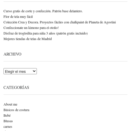
Curso gratis de corte y confección. Patrón base delantero.
Flor de tela muy fácil
Colección Crea y Decora. Proyectos fáciles con chalkpaint de Planeta de Agostini
Confeccionate un kimono para el otoño!
Disfraz de troglodita para niña 3 años (patrón gratis incluido)
Mejores tiendas de telas de Madrid
ARCHIVO
Archivo
CATEGORÍAS
About me
Básicos de costura
Bebé
Blusas
carnes