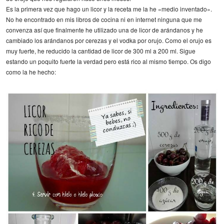
Es la primera vez que hago un licor y la receta me la he «medio inventado».
No he encontrado en mis libros de cocina ni en internet ninguna que me
convenza así que finalmente he utilizado una de licor de arándanos y he
cambiado los arándanos por cerezas y el vodka por orujo. Como el orujo es
muy fuerte, he reducido la cantidad de licor de 300 ml a 200 ml. Sigue
estando un poquito fuerte la verdad pero está rico al mismo tiempo. Os digo
como la he hecho: