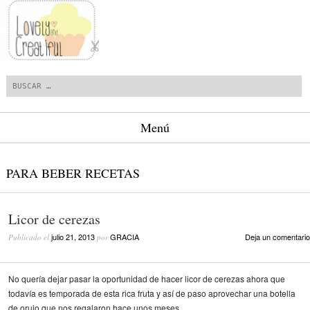
Buscar
Menú
Saltar al contenido.
PARA BEBER
/
RECETAS
Licor de cerezas
julio 21, 2013
GRACIA
Deja un comentario
Publicado el
por
No quería dejar pasar la oportunidad de hacer licor de cerezas ahora que
todavía es temporada de esta rica fruta y así de paso aprovechar una botella
de orujo que nos regalaron hace unos meses.