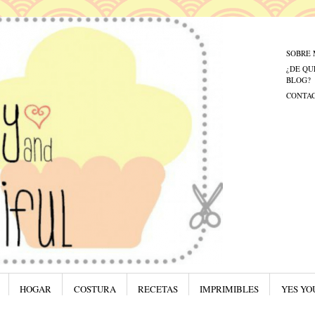
Menú
Saltar al
SOBRE 
¿DE QU
BLOG?
CONTA
HOGAR
COSTURA
RECETAS
IMPRIMIBLES
YES YO