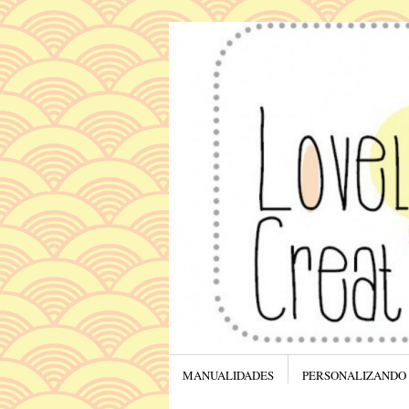
Menú
SALTAR AL CONTENIDO.
MANUALIDADES
PERSONALIZANDO