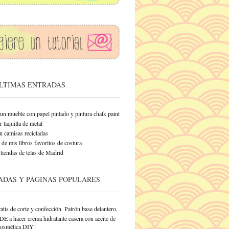
ÚLTIMAS ENTRADAS
un mueble con papel pintado y pintura chalk paint
 taquilla de metal
n camisas recicladas
de mis libros favoritos de costura
tiendas de telas de Madrid
ADAS Y PÁGINAS POPULARES
atis de corte y confección. Patrón base delantero.
a hacer crema hidratante casera con aceite de
Cosmética DIY]