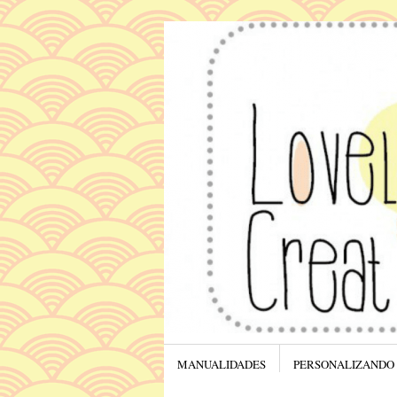
Menú
SALTAR AL CONTENIDO.
MANUALIDADES
PERSONALIZANDO