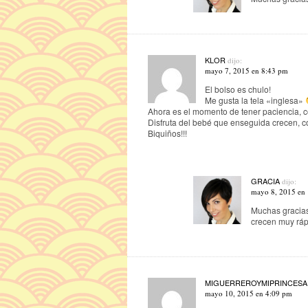
KLOR
dijo:
mayo 7, 2015 en 8:43 pm
El bolso es chulo!
Me gusta la tela «inglesa»
Ahora es el momento de tener paciencia, co
Disfruta del bebé que enseguida crecen, c
Biquiños!!!
GRACIA
dijo:
mayo 8, 2015 en
Muchas gracias 
crecen muy ráp
MIGUERREROYMIPRINCESA
mayo 10, 2015 en 4:09 pm