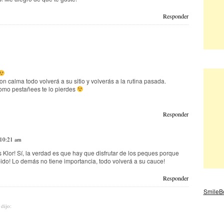
Responder
n calma todo volverá a su sitio y volverás a la rutina pasada.
omo pestañees te lo pierdes
Responder
 10:21 am
Klor! Sí, la verdad es que hay que disfrutar de los peques porque
ido! Lo demás no tiene importancia, todo volverá a su cauce!
Responder
SmileB
dijo: