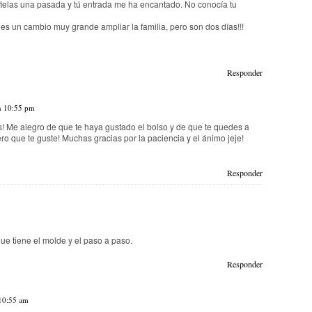
s telas una pasada y tú entrada me ha encantado. No conocía tu
, es un cambio muy grande ampliar la familia, pero son dos días!!!
Responder
n 10:55 pm
! Me alegro de que te haya gustado el bolso y de que te quedes a
ro que te guste! Muchas gracias por la paciencia y el ánimo jeje!
Responder
que tiene el molde y el paso a paso.
Responder
 10:55 am