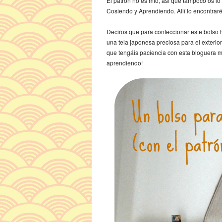
El patrón no es mío, así que tampoco os lo 
Cosiendo y Aprendiendo. Allí lo encontrar
Deciros que para confeccionar este bolso h
una tela japonesa preciosa para el exterior
que tengáis paciencia con esta bloguera ma
aprendiendo!