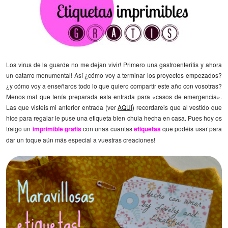
Los virus de la guarde no me dejan vivir! Primero una gastroenteritis y ahora
un catarro monumental! Así ¿cómo voy a terminar los proyectos empezados?
¿y cómo voy a enseñaros todo lo que quiero compartir este año con vosotras?
Menos mal que tenía preparada esta entrada para «casos de emergencia».
Las que visteis mi anterior entrada (ver
AQUÍ
) recordareis que al vestido que
hice para regalar le puse una etiqueta bien chula hecha en casa. Pues hoy os
traigo un
imprimible gratis
con unas cuantas
etiquetas
que podéis usar para
dar un toque aún más especial a vuestras creaciones!