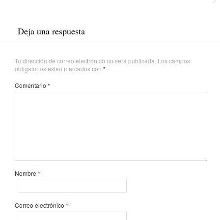
Deja una respuesta
Tu dirección de correo electrónico no será publicada.
Los campos
obligatorios están marcados con
*
Comentario
*
Nombre
*
Correo electrónico
*