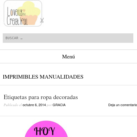
Buscar
Menú
Saltar al contenido.
IMPRIMIBLES
/
MANUALIDADES
Etiquetas para ropa decoradas
octubre 6, 2014
GRACIA
Deja un comentario
Publicado el
por