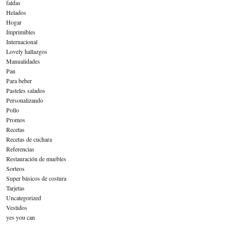
faldas
Helados
Hogar
Imprimibles
Internacional
Lovely hallazgos
Manualidades
Pan
Para beber
Pasteles salados
Personalizando
Pollo
Promos
Recetas
Recetas de cuchara
Referencias
Restauración de muebles
Sorteos
Super básicos de costura
Tarjetas
Uncategorized
Vestidos
yes you can