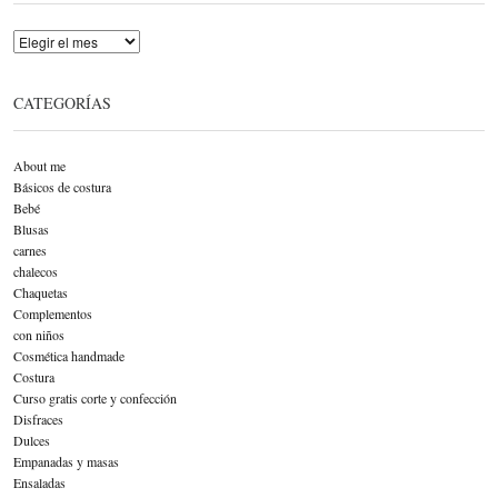
Archivo
CATEGORÍAS
About me
Básicos de costura
Bebé
Blusas
carnes
chalecos
Chaquetas
Complementos
con niños
Cosmética handmade
Costura
Curso gratis corte y confección
Disfraces
Dulces
Empanadas y masas
Ensaladas