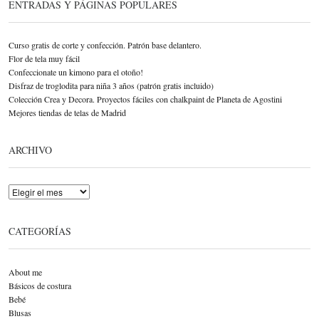
ENTRADAS Y PÁGINAS POPULARES
Curso gratis de corte y confección. Patrón base delantero.
Flor de tela muy fácil
Confeccionate un kimono para el otoño!
Disfraz de troglodita para niña 3 años (patrón gratis incluido)
Colección Crea y Decora. Proyectos fáciles con chalkpaint de Planeta de Agostini
Mejores tiendas de telas de Madrid
ARCHIVO
Archivo
CATEGORÍAS
About me
Básicos de costura
Bebé
Blusas