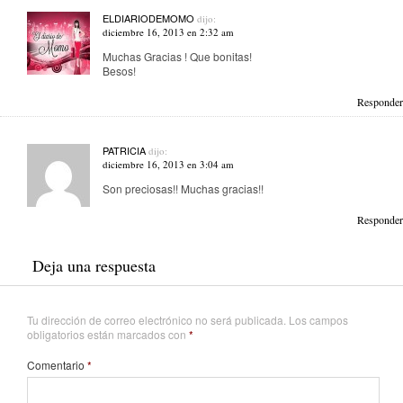
ELDIARIODEMOMO
dijo:
diciembre 16, 2013 en 2:32 am
Muchas Gracias ! Que bonitas!
Besos!
Responder
PATRICIA
dijo:
diciembre 16, 2013 en 3:04 am
Son preciosas!! Muchas gracias!!
Responder
Deja una respuesta
Tu dirección de correo electrónico no será publicada.
Los campos
obligatorios están marcados con
*
Comentario
*