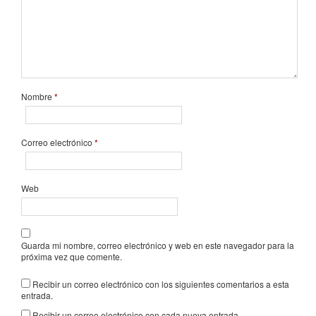
Nombre
*
Correo electrónico
*
Web
Guarda mi nombre, correo electrónico y web en este navegador para la
próxima vez que comente.
Recibir un correo electrónico con los siguientes comentarios a esta
entrada.
Recibir un correo electrónico con cada nueva entrada.