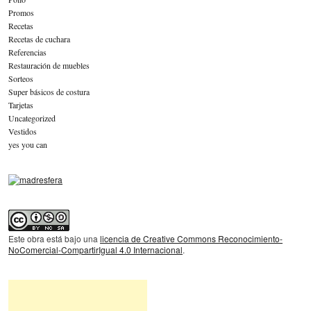
Promos
Recetas
Recetas de cuchara
Referencias
Restauración de muebles
Sorteos
Super básicos de costura
Tarjetas
Uncategorized
Vestidos
yes you can
Este obra está bajo una
licencia de Creative Commons Reconocimiento-
NoComercial-CompartirIgual 4.0 Internacional
.