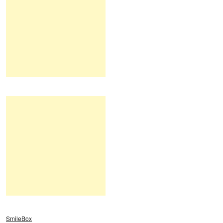
SmileBox