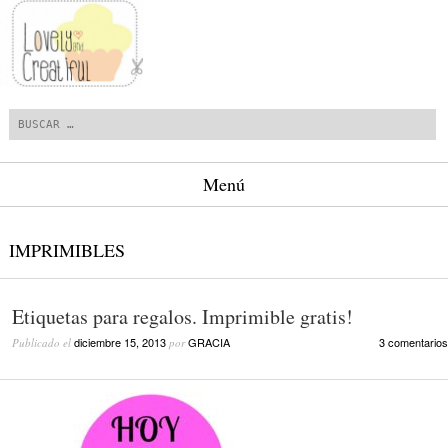
Buscar
Menú
Saltar al contenido.
IMPRIMIBLES
Etiquetas para regalos. Imprimible gratis!
diciembre 15, 2013
GRACIA
3 comentarios
Publicado el
por