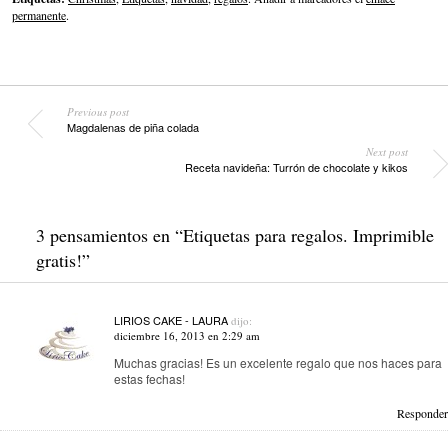
permanente
.
Previous post
Magdalenas de piña colada
Next post
Receta navideña: Turrón de chocolate y kikos
3 pensamientos en “
Etiquetas para regalos. Imprimible
gratis!
”
LIRIOS CAKE - LAURA
dijo:
diciembre 16, 2013 en 2:29 am
Muchas gracias! Es un excelente regalo que nos haces para
estas fechas!
Responder