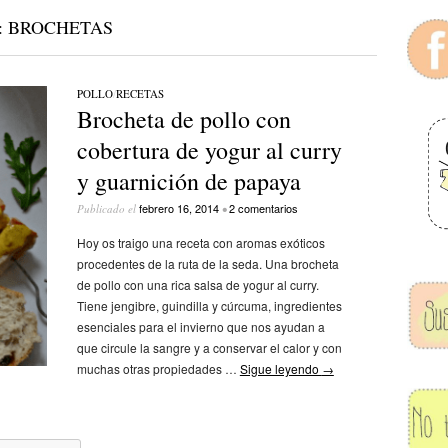
:
BROCHETAS
POLLO
/
RECETAS
Brocheta de pollo con
cobertura de yogur al curry
y guarnición de papaya
febrero 16, 2014
2 comentarios
Publicado el
•
Hoy os traigo una receta con aromas exóticos
procedentes de la ruta de la seda. Una brocheta
de pollo con una rica salsa de yogur al curry.
Tiene jengibre, guindilla y cúrcuma, ingredientes
esenciales para el invierno que nos ayudan a
que circule la sangre y a conservar el calor y con
muchas otras propiedades …
Sigue leyendo
→