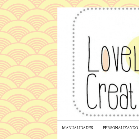
Menú
SALTAR AL CONTENIDO.
MANUALIDADES
PERSONALIZANDO