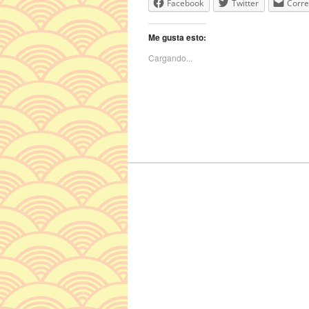
Facebook
Twitter
Corre
Me gusta esto:
Cargando...
Navegador de artículos