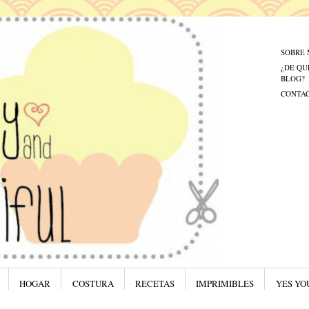
Menú
Saltar al
SOBRE 
¿DE QU
BLOG?
CONTA
HOGAR
COSTURA
RECETAS
IMPRIMIBLES
YES YO