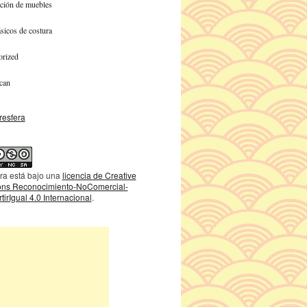
ción de muebles
sicos de costura
orized
can
ra está bajo una
licencia de Creative
s Reconocimiento-NoComercial-
irIgual 4.0 Internacional
.