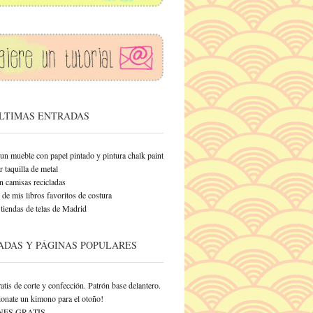
ÚLTIMAS ENTRADAS
un mueble con papel pintado y pintura chalk paint
 taquilla de metal
n camisas recicladas
de mis libros favoritos de costura
tiendas de telas de Madrid
ADAS Y PÁGINAS POPULARES
atis de corte y confección. Patrón base delantero.
onate un kimono para el otoño!
NES GRATIS