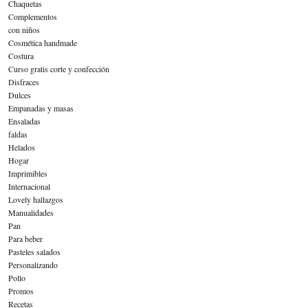
Chaquetas
Complementos
con niños
Cosmética handmade
Costura
Curso gratis corte y confección
Disfraces
Dulces
Empanadas y masas
Ensaladas
faldas
Helados
Hogar
Imprimibles
Internacional
Lovely hallazgos
Manualidades
Pan
Para beber
Pasteles salados
Personalizando
Pollo
Promos
Recetas