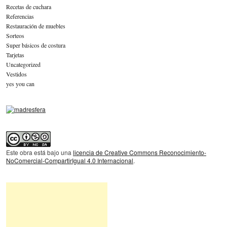
Recetas de cuchara
Referencias
Restauración de muebles
Sorteos
Super básicos de costura
Tarjetas
Uncategorized
Vestidos
yes you can
Este obra está bajo una
licencia de Creative Commons Reconocimiento-
NoComercial-CompartirIgual 4.0 Internacional
.