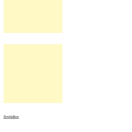
SmileBox