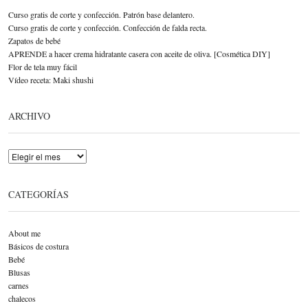
Curso gratis de corte y confección. Patrón base delantero.
Curso gratis de corte y confección. Confección de falda recta.
Zapatos de bebé
APRENDE a hacer crema hidratante casera con aceite de oliva. [Cosmética DIY]
Flor de tela muy fácil
Vídeo receta: Maki shushi
ARCHIVO
Archivo
CATEGORÍAS
About me
Básicos de costura
Bebé
Blusas
carnes
chalecos