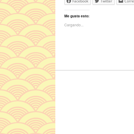
Facebook
Twitter
Corre
Me gusta esto:
Cargando...
Navegador de artículos