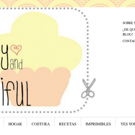
Menú
Saltar al
SOBRE 
¿DE QU
BLOG?
CONTA
HOGAR
COSTURA
RECETAS
IMPRIMIBLES
YES YO