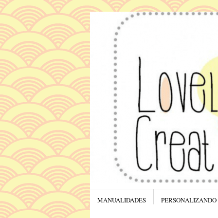
Menú
SALTAR AL CONTENIDO.
MANUALIDADES
PERSONALIZANDO