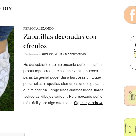
:
DIY
PERSONALIZANDO
Zapatillas decoradas con
círculos
abril 22, 2013
8 comentarios
Publicado el
•
He descubierto que me encanta personalizar mi
propia ropa, creo que si empiezas no puedes
parar. Es genial poder dar a las cosas un toque
personal con aquellos elementos que te gustan o
que te definen. Tengo unas cuantas ideas; flores,
tachuelas, dibujos varios… He empezado por lo
más fácil y por algo que me …
Sigue leyendo
→