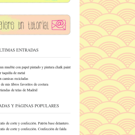
ÚLTIMAS ENTRADAS
un mueble con papel pintado y pintura chalk paint
 taquilla de metal
n camisas recicladas
de mis libros favoritos de costura
tiendas de telas de Madrid
ADAS Y PÁGINAS POPULARES
atis de corte y confección. Patrón base delantero.
atis de corte y confección. Confección de falda