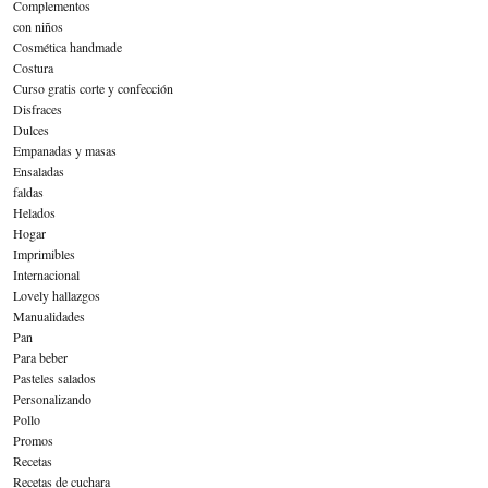
Complementos
con niños
Cosmética handmade
Costura
Curso gratis corte y confección
Disfraces
Dulces
Empanadas y masas
Ensaladas
faldas
Helados
Hogar
Imprimibles
Internacional
Lovely hallazgos
Manualidades
Pan
Para beber
Pasteles salados
Personalizando
Pollo
Promos
Recetas
Recetas de cuchara