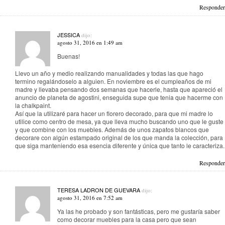
Responder
JESSICA
dijo:
agosto 31, 2016 en 1:49 am
Buenas!
Llevo un año y medio realizando manualidades y todas las que hago
termino regalándoselo a alguien. En noviembre es el cumpleaños de mi
madre y llevaba pensando dos semanas que hacerle, hasta que apareció el
anuncio de planeta de agostini, enseguida supe que tenia que hacerme con
la chalkpaint.
Así que la utilizaré para hacer un florero decorado, para que mi madre lo
utilice como centro de mesa, ya que lleva mucho buscando uno que le guste
y que combine con los muebles. Además de unos zapatos blancos que
decorare con algún estampado original de los que manda la colección, para
que siga manteniendo esa esencia diferente y única que tanto le caracteriza.
Responder
TERESA LADRON DE GUEVARA
dijo:
agosto 31, 2016 en 7:52 am
Ya las he probado y son fantásticas, pero me gustaría saber
como decorar muebles para la casa pero que sean