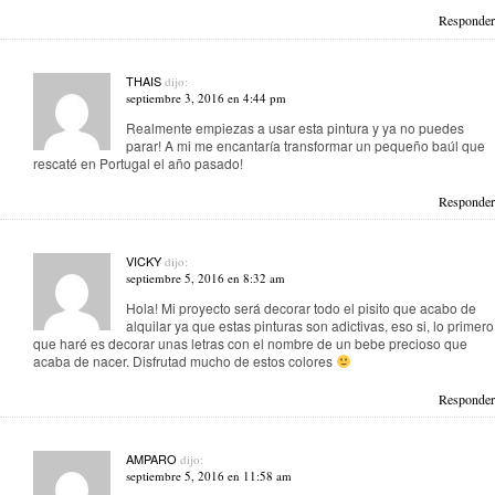
Responder
THAIS
dijo:
septiembre 3, 2016 en 4:44 pm
Realmente empiezas a usar esta pintura y ya no puedes
parar! A mi me encantaría transformar un pequeño baúl que
rescaté en Portugal el año pasado!
Responder
VICKY
dijo:
septiembre 5, 2016 en 8:32 am
Hola! Mi proyecto será decorar todo el pisito que acabo de
alquilar ya que estas pinturas son adictivas, eso si, lo primero
que haré es decorar unas letras con el nombre de un bebe precioso que
acaba de nacer. Disfrutad mucho de estos colores
Responder
AMPARO
dijo:
septiembre 5, 2016 en 11:58 am