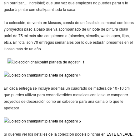
sin barnizar… Increíble!) que una vez que empiezas no puedes parar y te
gustaría pintar con chalkpaint toda la casa.
La colección, de venta en kioscos, consta de un fascículo semanal con ideas
y proyectos paso a paso que va acompañado de un bote de pintura chalk
paint de 75 ml más otro complemento (pinceles, stencils, washitapes, lijas,
etc.). En total son 70 entregas semanales por lo que estarán presentes en el
kiosko más de un año.
En cada entrega se incluye además un cuadrado de madera de 10×10 cm
que puedes utilizar para crear divertidos mosaicos con los que componer
proyectos de decoración como un cabecero para una cama o lo que te
apetezca.
Si queréis ver los detalles de la colección podéis pinchar en
ESTE ENLACE
.