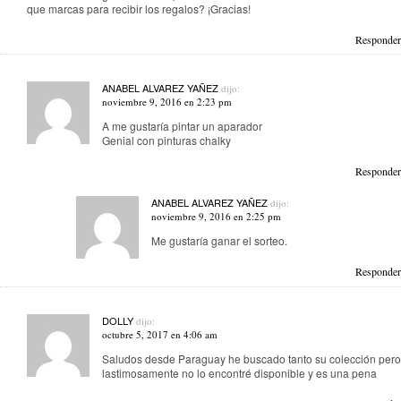
que marcas para recibir los regalos? ¡Gracias!
Responder
ANABEL ALVAREZ YAÑEZ
dijo:
noviembre 9, 2016 en 2:23 pm
A me gustaría pintar un aparador
Genial con pinturas chalky
Responder
ANABEL ALVAREZ YAÑEZ
dijo:
noviembre 9, 2016 en 2:25 pm
Me gustaría ganar el sorteo.
Responder
DOLLY
dijo:
octubre 5, 2017 en 4:06 am
Saludos desde Paraguay he buscado tanto su colección pero
lastimosamente no lo encontré disponible y es una pena