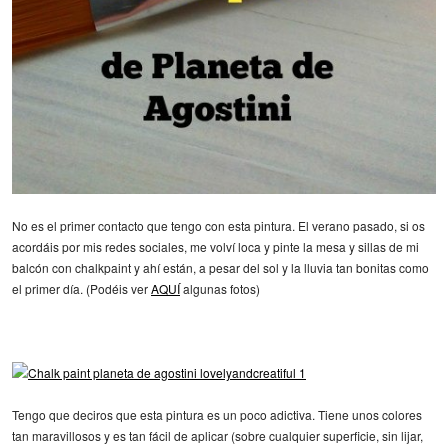
No es el primer contacto que tengo con esta pintura. El verano pasado, si os
acordáis por mis redes sociales, me volví loca y pinte la mesa y sillas de mi
balcón con chalkpaint y ahí están, a pesar del sol y la lluvia tan bonitas como
el primer día. (Podéis ver
AQUÍ
algunas fotos)
Tengo que deciros que esta pintura es un poco adictiva. Tiene unos colores
tan maravillosos y es tan fácil de aplicar (sobre cualquier superficie, sin lijar,