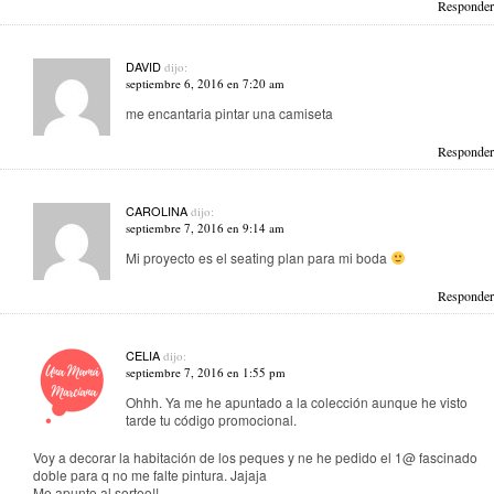
Responder
DAVID
dijo:
septiembre 6, 2016 en 7:20 am
me encantaria pintar una camiseta
Responder
CAROLINA
dijo:
septiembre 7, 2016 en 9:14 am
Mi proyecto es el seating plan para mi boda
Responder
CELIA
dijo:
septiembre 7, 2016 en 1:55 pm
Ohhh. Ya me he apuntado a la colección aunque he visto
tarde tu código promocional.
Voy a decorar la habitación de los peques y ne he pedido el 1@ fascinado
doble para q no me falte pintura. Jajaja
Me apunto al sorteo!!