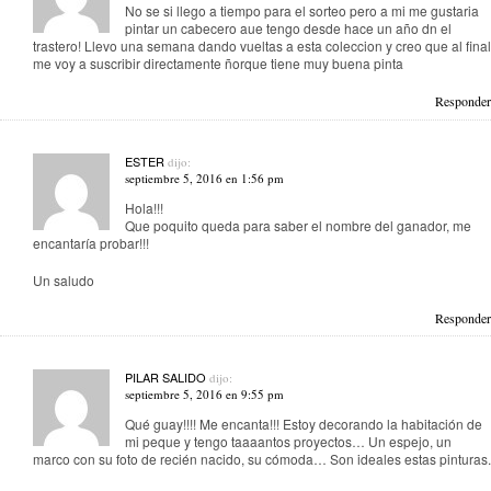
No se si llego a tiempo para el sorteo pero a mi me gustaria
pintar un cabecero aue tengo desde hace un año dn el
trastero! Llevo una semana dando vueltas a esta coleccion y creo que al final
me voy a suscribir directamente ñorque tiene muy buena pinta
Responder
ESTER
dijo:
septiembre 5, 2016 en 1:56 pm
Hola!!!
Que poquito queda para saber el nombre del ganador, me
encantaría probar!!!
Un saludo
Responder
PILAR SALIDO
dijo:
septiembre 5, 2016 en 9:55 pm
Qué guay!!!! Me encanta!!! Estoy decorando la habitación de
mi peque y tengo taaaantos proyectos… Un espejo, un
marco con su foto de recién nacido, su cómoda… Son ideales estas pinturas.