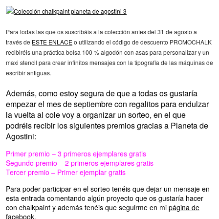
Para todas las que os suscribáis a la colección antes del 31 de agosto a
través de
ESTE ENLACE
o utilizando el código de descuento PROMOCHALK
recibiréis una práctica bolsa 100 % algodón con asas para personalizar y un
maxi stencil para crear infinitos mensajes con la tipografía de las máquinas de
escribir antiguas.
Además, como estoy segura de que a todas os gustaría
empezar el mes de septiembre con regalitos para endulzar
la vuelta al cole voy a organizar un sorteo, en el que
podréis recibir los siguientes premios gracias a Planeta de
Agostini:
Primer premio – 3 primeros ejemplares gratis
Segundo premio – 2 primeros ejemplares gratis
Tercer premio – Primer ejemplar gratis
Para poder participar en el sorteo tenéis que dejar un mensaje en
esta entrada comentando algún proyecto que os gustaría hacer
con chalkpaint y además tenéis que seguirme en mi
página de
facebook
.