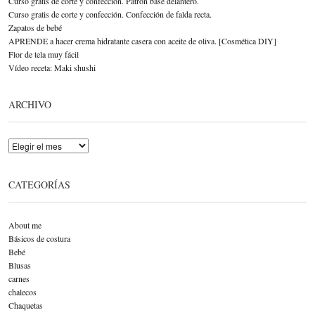
Curso gratis de corte y confección. Patrón base delantero.
Curso gratis de corte y confección. Confección de falda recta.
Zapatos de bebé
APRENDE a hacer crema hidratante casera con aceite de oliva. [Cosmética DIY]
Flor de tela muy fácil
Vídeo receta: Maki shushi
ARCHIVO
Archivo
CATEGORÍAS
About me
Básicos de costura
Bebé
Blusas
carnes
chalecos
Chaquetas