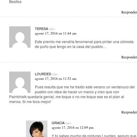
Besitos
Responder
TERESA
dijo:
agosto 17, 2016 en 11:44 am
Este premio me vendría fenomenal para pintar una cómoda
de puño que tengo en la casa del pueblo…
Responder
LOURDES
dijo:
agosto 17, 2016 en 11:52 am
Pues resulta que me he traído este verano un ventanuco del
pueblo con idea de hacer un marco y creo que con
Paintchalk quedaría genial, me toque o no me toque ese es el plan al
menos. Si me toca mejor!
Responder
GRACIA
dijo:
agosto 17, 2016 en 12:09 pm
Y tú sabes mucho de pinturas Lourdes, seguro que