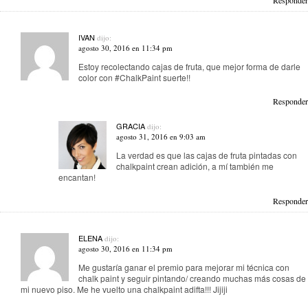
Responder
IVAN
dijo:
agosto 30, 2016 en 11:34 pm
Estoy recolectando cajas de fruta, que mejor forma de darle
color con #ChalkPaint suerte!!
Responder
GRACIA
dijo:
agosto 31, 2016 en 9:03 am
La verdad es que las cajas de fruta pintadas con
chalkpaint crean adición, a mí también me
encantan!
Responder
ELENA
dijo:
agosto 30, 2016 en 11:34 pm
Me gustaría ganar el premio para mejorar mi técnica con
chalk paint y seguir pintando/ creando muchas más cosas de
mi nuevo piso. Me he vuelto una chalkpaint adifta!!! Jijiji