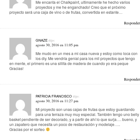
Me encanta el Chalkpaint, ultimamente he hecho varios
proyectos y me he enganchado! Creo que el próximo
proyecto será una caja de vino o de frutas, convertida en estante…
Responder
GNAZE
dijo:
agosto 30, 2016 en 11:05 pm
Me mudo en un mes a mi casa nueva y estoy como loca con
los diy. Me vendría genial para los mil proyectos que tengo
en mente, el primero es una sillita de madera de cuando yo era peque
Gracias!
Responder
PATRICIA FRANCISCO
dijo:
agosto 30, 2016 en 11:27 pm
Mi proyecto son unas cajas de frutas que estoy guardando
para una terraza muy muy especial. También tengo uno belly
basket pendiente de ser decorado, y a partir de ahí lo que surja…. bueno, y
un zapatero que necesita un poco de restauración y modelaje…..
Gracias por el sorteo