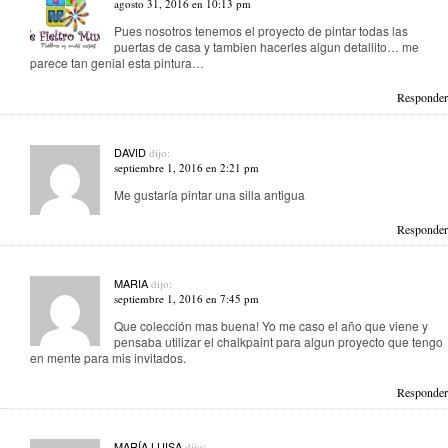
agosto 31, 2016 en 10:13 pm
Pues nosotros tenemos el proyecto de pintar todas las
puertas de casa y tambien hacerles algun detallito… me
parece tan genial esta pintura…
Responder
DAVID
dijo:
septiembre 1, 2016 en 2:21 pm
Me gustaría pintar una silla antigua
Responder
MARIA
dijo:
septiembre 1, 2016 en 7:45 pm
Que colección mas buena! Yo me caso el año que viene y
pensaba utilizar el chalkpaint para algun proyecto que tengo
en mente para mis invitados.
Responder
MARÍA LUISA
dijo: