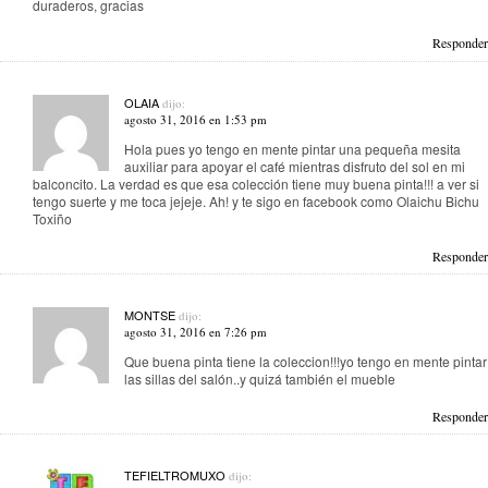
duraderos, gracias
Responder
OLAIA
dijo:
agosto 31, 2016 en 1:53 pm
Hola pues yo tengo en mente pintar una pequeña mesita
auxiliar para apoyar el café mientras disfruto del sol en mi
balconcito. La verdad es que esa colección tiene muy buena pinta!!! a ver si
tengo suerte y me toca jejeje. Ah! y te sigo en facebook como Olaichu Bichu
Toxiño
Responder
MONTSE
dijo:
agosto 31, 2016 en 7:26 pm
Que buena pinta tiene la coleccion!!!yo tengo en mente pintar
las sillas del salón..y quizá también el mueble
Responder
TEFIELTROMUXO
dijo: