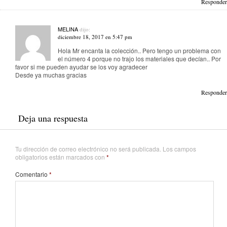
Responder
MELINA
dijo:
diciembre 18, 2017 en 5:47 pm
Hola Mr encanta la colección.. Pero tengo un problema con
el número 4 porque no trajo los materiales que decían.. Por
favor si me pueden ayudar se los voy agradecer
Desde ya muchas gracias
Responder
Deja una respuesta
Tu dirección de correo electrónico no será publicada.
Los campos
obligatorios están marcados con
*
Comentario
*