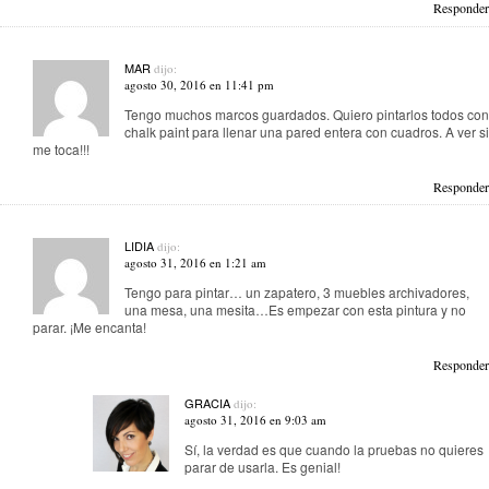
Responder
MAR
dijo:
agosto 30, 2016 en 11:41 pm
Tengo muchos marcos guardados. Quiero pintarlos todos con
chalk paint para llenar una pared entera con cuadros. A ver si
me toca!!!
Responder
LIDIA
dijo:
agosto 31, 2016 en 1:21 am
Tengo para pintar… un zapatero, 3 muebles archivadores,
una mesa, una mesita…Es empezar con esta pintura y no
parar. ¡Me encanta!
Responder
GRACIA
dijo:
agosto 31, 2016 en 9:03 am
Sí, la verdad es que cuando la pruebas no quieres
parar de usarla. Es genial!