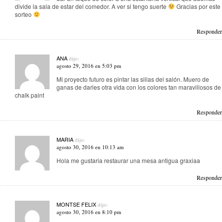
divide la sala de estar del comedor. A ver si tengo suerte
Gracias por este
sorteo
Responder
ANA
dijo:
agosto 29, 2016 en 5:03 pm
Mi proyecto futuro es pintar las sillas del salón. Muero de
ganas de darles otra vida con los colores tan maravillosos de
chalk paint
Responder
MARIA
dijo:
agosto 30, 2016 en 10:13 am
Hola me gustaria restaurar una mesa antigua graxiaa
Responder
MONTSE FELIX
dijo:
agosto 30, 2016 en 8:10 pm