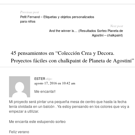
Previous post
Petit Fernand – Etiquetas y objetos personalizados
para niños
Next post
And the winner is… (Resultados Sorteo Planeta de
Agostini – chalkpaint)
45 pensamientos en “
Colección Crea y Decora.
Proyectos fáciles con chalkpaint de Planeta de Agostini
”
ESTER
dijo:
agosto 17, 2016 en 10:42 am
Me encanta!!
Mi proyecto será pintar una pequeña mesa de centro que hasta la fecha
tenía olvidada en un balcón . Ya estoy pensando en los colores que voy a
empezar a utilizar.
Me encanta este estupendo sorteo
Feliz verano