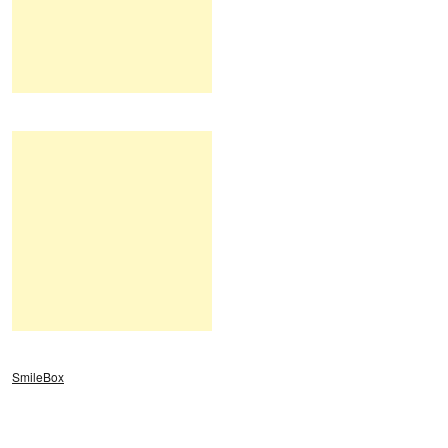
SmileBox