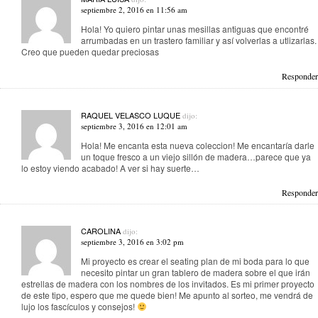
septiembre 2, 2016 en 11:56 am
Hola! Yo quiero pintar unas mesillas antiguas que encontré
arrumbadas en un trastero familiar y así volverlas a utlizarlas.
Creo que pueden quedar preciosas
Responder
RAQUEL VELASCO LUQUE
dijo:
septiembre 3, 2016 en 12:01 am
Hola! Me encanta esta nueva coleccion! Me encantaría darle
un toque fresco a un viejo sillón de madera…parece que ya
lo estoy viendo acabado! A ver si hay suerte…
Responder
CAROLINA
dijo:
septiembre 3, 2016 en 3:02 pm
Mi proyecto es crear el seating plan de mi boda para lo que
necesito pintar un gran tablero de madera sobre el que irán
estrellas de madera con los nombres de los invitados. Es mi primer proyecto
de este tipo, espero que me quede bien! Me apunto al sorteo, me vendrá de
lujo los fascículos y consejos!