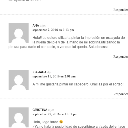
Responder
ANA
dijo:
septiembre 7, 2016 en 9:13 pm
Hola!! Lo quiero utlizar a pintar la impresión en escayola de
la huella del pie y de la mano de mi sobrina,utilizando la
pintura para darle el contraste, a ver que tal queda. Saludosssss
Responder
ISA JARA
dijo:
septiembre 11, 2016 en 2:01 pm
A mi me gustaría pintar un cabecero. Gracias por el sorteo!
Responder
CRISTINA
dijo:
septiembre 25, 2016 en 11:37 pm
Hola, llego tarde
¿Ya no habría posibilidad de suscribirse a través del enlace