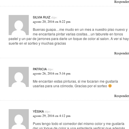
Responder
SILVIA RUIZ
dijo:
agosto 20, 2016 en 8:22 pm
Buenas guapa…me mudo en un mes a nuestro piso nuevo y
me encantaria pintar varias cositas…un taburete en tonos
pastel y un par de jarrones para darle un toque de color al salon. A ver si hay
suerte en el sorteo y muchas gracias
Responder
PATRICIA
dijo:
agosto 26, 2016 en 5:16 pm
Me encantan estas pinturas, si me tocaran me gustaría
usarlas para una cómoda. Gracias por el sorteo
Responder
YÈSIKA
dijo:
agosto 29, 2016 en 4:12 pm
Pues tengo todo el comedor del mismo color y me gustaría
dar un toque de color a una estantería vertical que además