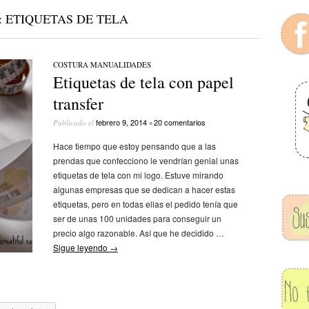
:
ETIQUETAS DE TELA
COSTURA
/
MANUALIDADES
Etiquetas de tela con papel
transfer
febrero 9, 2014
20 comentarios
Publicado el
•
Hace tiempo que estoy pensando que a las
prendas que confecciono le vendrían genial unas
etiquetas de tela con mi logo. Estuve mirando
algunas empresas que se dedican a hacer estas
etiquetas, pero en todas ellas el pedido tenía que
ser de unas 100 unidades para conseguir un
precio algo razonable. Así que he decidido …
Sigue leyendo
→