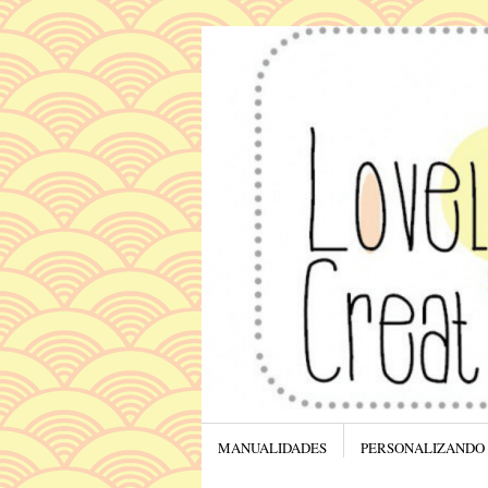
Menú
SALTAR AL CONTENIDO.
MANUALIDADES
PERSONALIZANDO