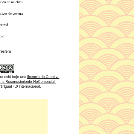
ción de muebles
sicos de costura
orized
can
ra está bajo una
licencia de Creative
s Reconocimiento-NoComercial-
irIgual 4.0 Internacional
.