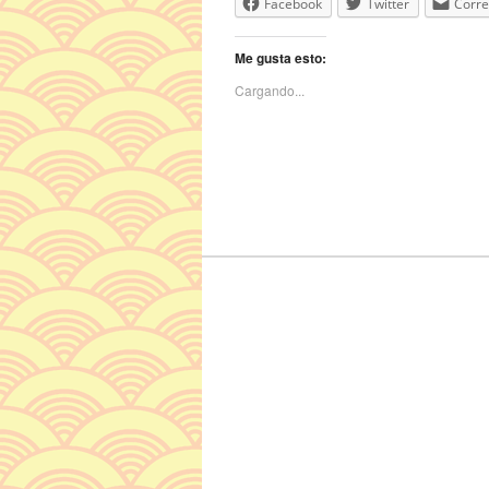
Facebook
Twitter
Corre
Me gusta esto:
Cargando...
Navegador de artículos