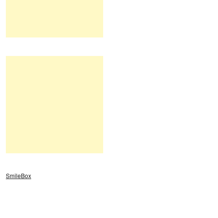
SmileBox