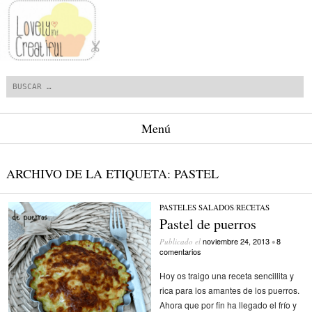
Buscar
Menú
Saltar al contenido.
ARCHIVO DE LA ETIQUETA:
PASTEL
PASTELES SALADOS
/
RECETAS
Pastel de puerros
noviembre 24, 2013
8
Publicado el
•
comentarios
Hoy os traigo una receta sencillita y
rica para los amantes de los puerros.
Ahora que por fin ha llegado el frío y