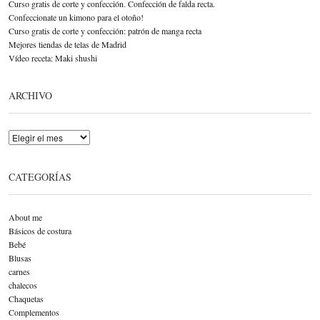
Curso gratis de corte y confección. Confección de falda recta.
Confeccionate un kimono para el otoño!
Curso gratis de corte y confección: patrón de manga recta
Mejores tiendas de telas de Madrid
Vídeo receta: Maki shushi
ARCHIVO
Archivo
CATEGORÍAS
About me
Básicos de costura
Bebé
Blusas
carnes
chalecos
Chaquetas
Complementos