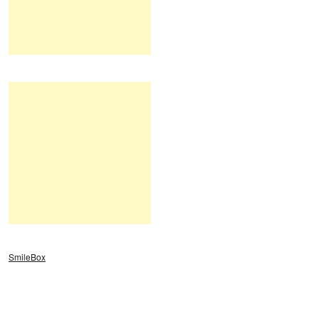
SmileBox