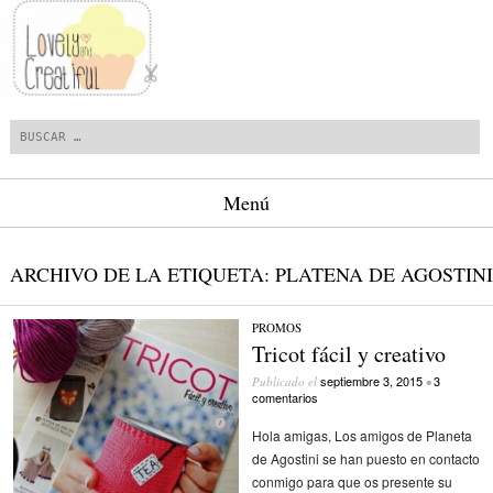
Buscar
Menú
Saltar al contenido.
ARCHIVO DE LA ETIQUETA:
PLATENA DE AGOSTINI
PROMOS
Tricot fácil y creativo
septiembre 3, 2015
3
Publicado el
•
comentarios
Hola amigas, Los amigos de Planeta
de Agostini se han puesto en contacto
conmigo para que os presente su