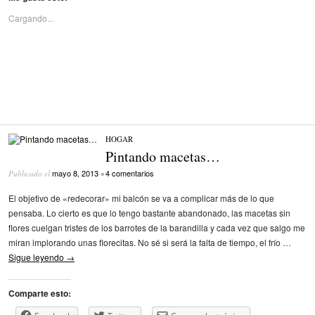
Cargando...
HOGAR
Pintando macetas…
mayo 8, 2013
4 comentarios
Publicado el
•
El objetivo de «redecorar» mi balcón se va a complicar más de lo que
pensaba. Lo cierto es que lo tengo bastante abandonado, las macetas sin
flores cuelgan tristes de los barrotes de la barandilla y cada vez que salgo me
miran implorando unas florecitas. No sé si será la falta de tiempo, el frío …
Sigue leyendo
→
Comparte esto: