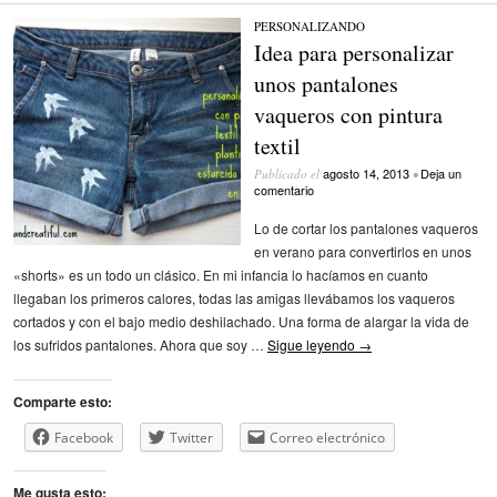
PERSONALIZANDO
Idea para personalizar
unos pantalones
vaqueros con pintura
textil
agosto 14, 2013
Deja un
Publicado el
•
comentario
Lo de cortar los pantalones vaqueros
en verano para convertirlos en unos
«shorts» es un todo un clásico. En mi infancia lo hacíamos en cuanto
llegaban los primeros calores, todas las amigas llevábamos los vaqueros
cortados y con el bajo medio deshilachado. Una forma de alargar la vida de
los sufridos pantalones. Ahora que soy …
Sigue leyendo
→
Comparte esto:
Facebook
Twitter
Correo electrónico
Me gusta esto: