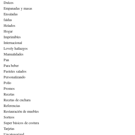
Dulces
Empanadas y masas
Ensaladas
faldas
Helados
Hogar
Imprimibles
Internacional
Lovely hallazgos
Manualidades
Pan
Para beber
Pasteles salados
Personalizando
Pollo
Promos
Recetas
Recetas de cuchara
Referencias
Restauración de muebles
Sorteos
Super básicos de costura
Tarjetas
Uncategorized