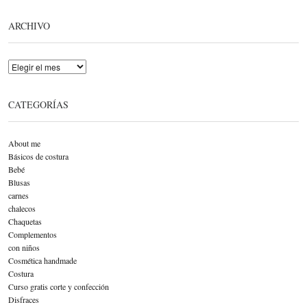
ARCHIVO
Archivo
CATEGORÍAS
About me
Básicos de costura
Bebé
Blusas
carnes
chalecos
Chaquetas
Complementos
con niños
Cosmética handmade
Costura
Curso gratis corte y confección
Disfraces