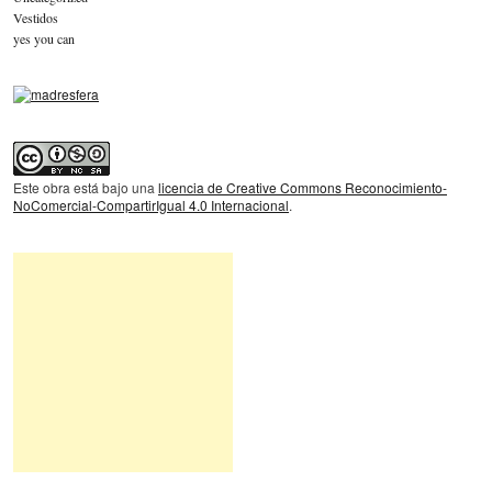
Vestidos
yes you can
Este obra está bajo una
licencia de Creative Commons Reconocimiento-
NoComercial-CompartirIgual 4.0 Internacional
.