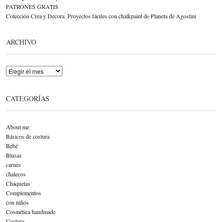
PATRONES GRATIS
Colección Crea y Decora. Proyectos fáciles con chalkpaint de Planeta de Agostini
ARCHIVO
Archivo
CATEGORÍAS
About me
Básicos de costura
Bebé
Blusas
carnes
chalecos
Chaquetas
Complementos
con niños
Cosmética handmade
Costura