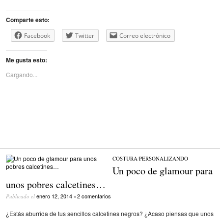
Comparte esto:
Facebook
Twitter
Correo electrónico
Me gusta esto:
Cargando...
COSTURA
/
PERSONALIZANDO
Un poco de glamour para
unos pobres calcetines…
enero 12, 2014
2 comentarios
Publicado el
•
¿Estás aburrida de tus sencillos calcetines negros? ¿Acaso piensas que unos