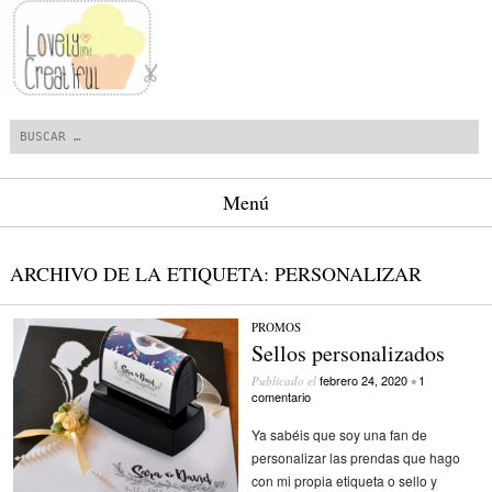
Buscar
Menú
Saltar al contenido.
ARCHIVO DE LA ETIQUETA:
PERSONALIZAR
PROMOS
Sellos personalizados
febrero 24, 2020
1
Publicado el
•
comentario
Ya sabéis que soy una fan de
personalizar las prendas que hago
con mi propia etiqueta o sello y