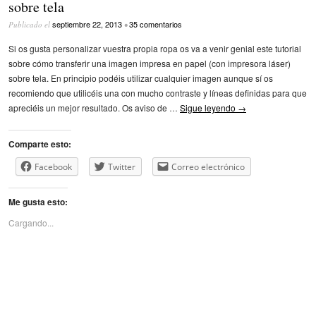
sobre tela
septiembre 22, 2013
35 comentarios
Publicado el
•
Si os gusta personalizar vuestra propia ropa os va a venir genial este tutorial
sobre cómo transferir una imagen impresa en papel (con impresora láser)
sobre tela. En principio podéis utilizar cualquier imagen aunque sí os
recomiendo que utilicéis una con mucho contraste y líneas definidas para que
apreciéis un mejor resultado. Os aviso de …
Sigue leyendo
→
Comparte esto:
Facebook
Twitter
Correo electrónico
Me gusta esto:
Cargando...