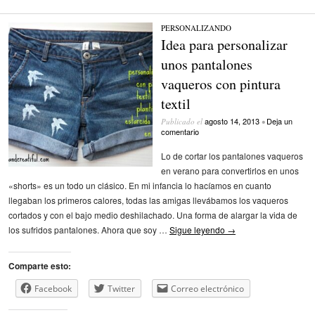
PERSONALIZANDO
Idea para personalizar
unos pantalones
vaqueros con pintura
textil
agosto 14, 2013
Deja un
Publicado el
•
comentario
Lo de cortar los pantalones vaqueros
en verano para convertirlos en unos
«shorts» es un todo un clásico. En mi infancia lo hacíamos en cuanto
llegaban los primeros calores, todas las amigas llevábamos los vaqueros
cortados y con el bajo medio deshilachado. Una forma de alargar la vida de
los sufridos pantalones. Ahora que soy …
Sigue leyendo
→
Comparte esto:
Facebook
Twitter
Correo electrónico