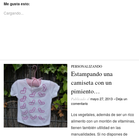
Me gusta esto:
Cargando...
PERSONALIZANDO
Estampando una
camiseta con un
pimiento…
mayo 27, 2013
Deja un
Publicado el
•
comentario
Los vegetales, además de ser un rico
alimento con un montón de vitaminas,
tienen también utilidad en las
manualidades. Si no dispones de