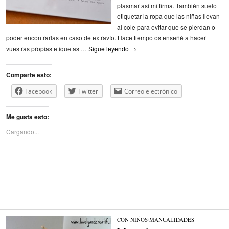
plasmar así mi firma. También suelo
etiquetar la ropa que las niñas llevan
al cole para evitar que se pierdan o
poder encontrarlas en caso de extravío. Hace tiempo os enseñé a hacer
vuestras propias etiquetas …
Sigue leyendo
→
Comparte esto:
Facebook
Twitter
Correo electrónico
Me gusta esto:
Cargando...
CON NIÑOS
/
MANUALIDADES