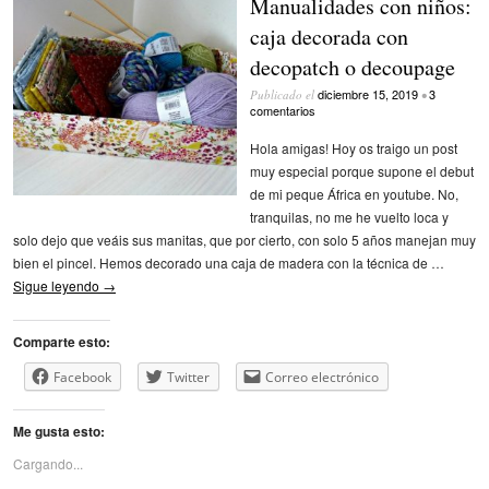
Manualidades con niños:
caja decorada con
decopatch o decoupage
diciembre 15, 2019
3
Publicado el
•
comentarios
Hola amigas! Hoy os traigo un post
muy especial porque supone el debut
de mi peque África en youtube. No,
tranquilas, no me he vuelto loca y
solo dejo que veáis sus manitas, que por cierto, con solo 5 años manejan muy
bien el pincel. Hemos decorado una caja de madera con la técnica de …
Sigue leyendo
→
Comparte esto:
Facebook
Twitter
Correo electrónico
Me gusta esto:
Cargando...