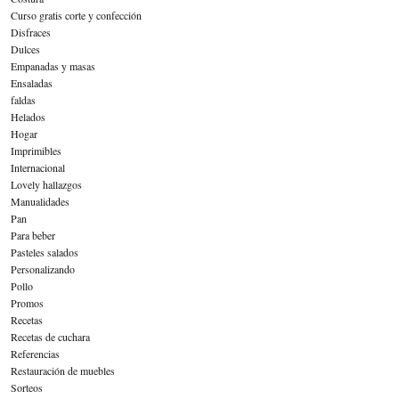
Curso gratis corte y confección
Disfraces
Dulces
Empanadas y masas
Ensaladas
faldas
Helados
Hogar
Imprimibles
Internacional
Lovely hallazgos
Manualidades
Pan
Para beber
Pasteles salados
Personalizando
Pollo
Promos
Recetas
Recetas de cuchara
Referencias
Restauración de muebles
Sorteos