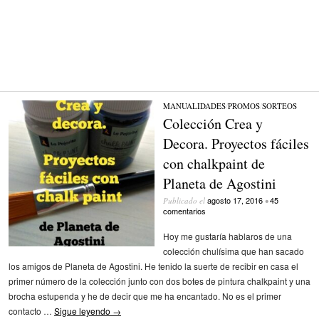
MANUALIDADES
/
PROMOS
/
SORTEOS
Colección Crea y
Decora. Proyectos fáciles
con chalkpaint de
Planeta de Agostini
agosto 17, 2016
45
Publicado el
•
comentarios
Hoy me gustaría hablaros de una
colección chulísima que han sacado
los amigos de Planeta de Agostini. He tenido la suerte de recibir en casa el
primer número de la colección junto con dos botes de pintura chalkpaint y una
brocha estupenda y he de decir que me ha encantado. No es el primer
contacto …
Sigue leyendo
→