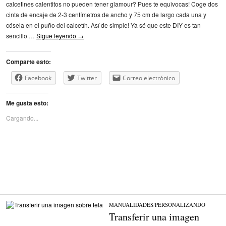
calcetines calentitos no pueden tener glamour? Pues te equivocas! Coge dos
cinta de encaje de 2-3 centímetros de ancho y 75 cm de largo cada una y
cósela en el puño del calcetín. Así de simple! Ya sé que este DIY es tan
sencillo …
Sigue leyendo
→
Comparte esto:
Facebook
Twitter
Correo electrónico
Me gusta esto:
Cargando...
MANUALIDADES
/
PERSONALIZANDO
Transferir una imagen