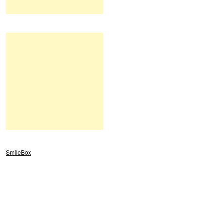
SmileBox