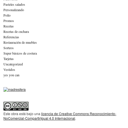
Pasteles salados
Personalizando
Pollo
Promos
Recetas
Recetas de cuchara
Referencias
Restauración de muebles
Sorteos
Super básicos de costura
Tarjetas
Uncategorized
Vestidos
yes you can
Este obra está bajo una
licencia de Creative Commons Reconocimiento-
NoComercial-CompartirIgual 4.0 Internacional
.