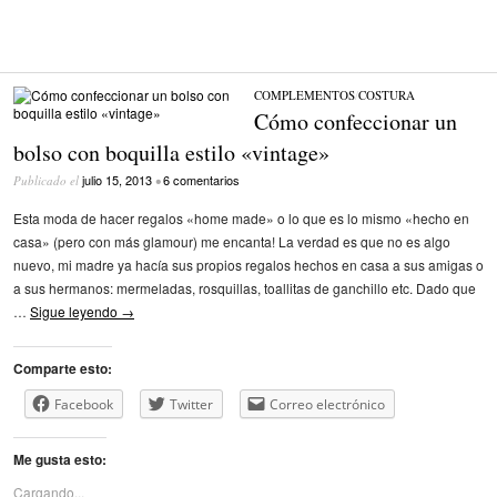
COMPLEMENTOS
/
COSTURA
Cómo confeccionar un
bolso con boquilla estilo «vintage»
julio 15, 2013
6 comentarios
Publicado el
•
Esta moda de hacer regalos «home made» o lo que es lo mismo «hecho en
casa» (pero con más glamour) me encanta! La verdad es que no es algo
nuevo, mi madre ya hacía sus propios regalos hechos en casa a sus amigas o
a sus hermanos: mermeladas, rosquillas, toallitas de ganchillo etc. Dado que
…
Sigue leyendo
→
Comparte esto:
Facebook
Twitter
Correo electrónico
Me gusta esto:
Cargando...