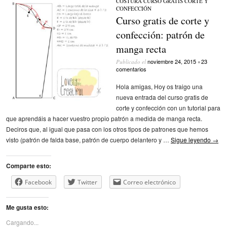
COSTURA
/
CURSO GRATIS CORTE Y
CONFECCIÓN
Curso gratis de corte y
confección: patrón de
manga recta
noviembre 24, 2015
23
Publicado el
•
comentarios
Hola amigas, Hoy os traigo una
nueva entrada del curso gratis de
corte y confección con un tutorial para
que aprendáis a hacer vuestro propio patrón a medida de manga recta.
Deciros que, al igual que pasa con los otros tipos de patrones que hemos
visto (patrón de falda base, patrón de cuerpo delantero y …
Sigue leyendo
→
Comparte esto:
Facebook
Twitter
Correo electrónico
Me gusta esto:
Cargando...