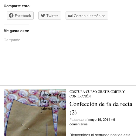
Comparte esto:
Facebook
Twitter
Correo electrónico
Me gusta esto:
Cargando...
COSTURA
/
CURSO GRATIS CORTE Y
CONFECCIÓN
Confección de falda recta
(2)
mayo 19, 2014
9
Publicado el
•
comentarios
Bienvenidos al segundo post de esta