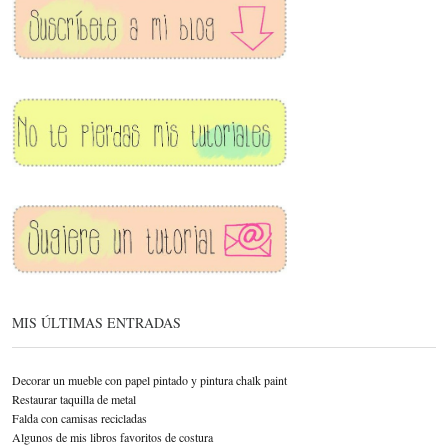
MIS ÚLTIMAS ENTRADAS
Decorar un mueble con papel pintado y pintura chalk paint
Restaurar taquilla de metal
Falda con camisas recicladas
Algunos de mis libros favoritos de costura