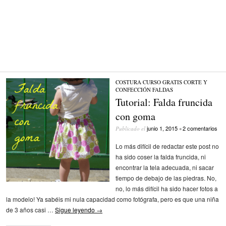
COSTURA
/
CURSO GRATIS CORTE Y
CONFECCIÓN
/
FALDAS
Tutorial: Falda fruncida
con goma
junio 1, 2015
2 comentarios
Publicado el
•
Lo más difícil de redactar este post no
ha sido coser la falda fruncida, ni
encontrar la tela adecuada, ni sacar
tiempo de debajo de las piedras. No,
no, lo más difícil ha sido hacer fotos a
la modelo! Ya sabéis mi nula capacidad como fotógrafa, pero es que una niña
de 3 años casi …
Sigue leyendo
→