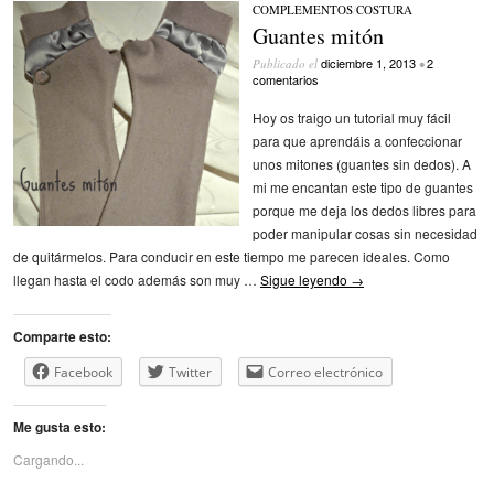
COMPLEMENTOS
/
COSTURA
Guantes mitón
diciembre 1, 2013
2
Publicado el
•
comentarios
Hoy os traigo un tutorial muy fácil
para que aprendáis a confeccionar
unos mitones (guantes sin dedos). A
mi me encantan este tipo de guantes
porque me deja los dedos libres para
poder manipular cosas sin necesidad
de quitármelos. Para conducir en este tiempo me parecen ideales. Como
llegan hasta el codo además son muy …
Sigue leyendo
→
Comparte esto:
Facebook
Twitter
Correo electrónico
Me gusta esto:
Cargando...