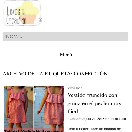
Buscar
Menú
Saltar al contenido.
ARCHIVO DE LA ETIQUETA:
CONFECCIÓN
VESTIDOS
Vestido fruncido con
goma en el pecho muy
fácil
julio 21, 2016
7 comentarios
Publicado el
•
Hola a todas! Hace un montón de