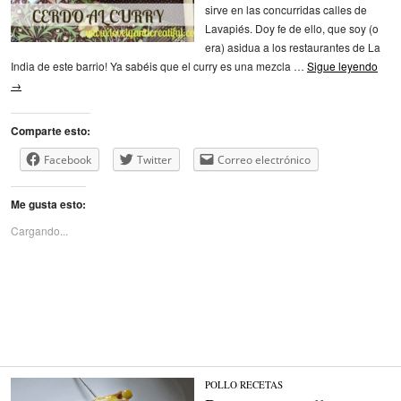
sirve en las concurridas calles de
Lavapiés. Doy fe de ello, que soy (o
era) asidua a los restaurantes de La
India de este barrio! Ya sabéis que el curry es una mezcla …
Sigue leyendo
→
Comparte esto:
Facebook
Twitter
Correo electrónico
Me gusta esto:
Cargando...
POLLO
/
RECETAS