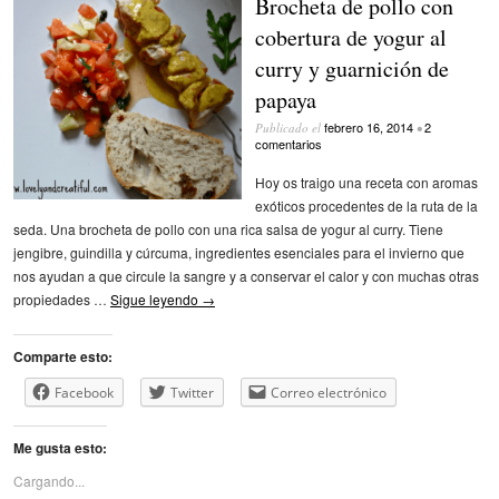
Brocheta de pollo con
cobertura de yogur al
curry y guarnición de
papaya
febrero 16, 2014
2
Publicado el
•
comentarios
Hoy os traigo una receta con aromas
exóticos procedentes de la ruta de la
seda. Una brocheta de pollo con una rica salsa de yogur al curry. Tiene
jengibre, guindilla y cúrcuma, ingredientes esenciales para el invierno que
nos ayudan a que circule la sangre y a conservar el calor y con muchas otras
propiedades …
Sigue leyendo
→
Comparte esto:
Facebook
Twitter
Correo electrónico
Me gusta esto:
Cargando...