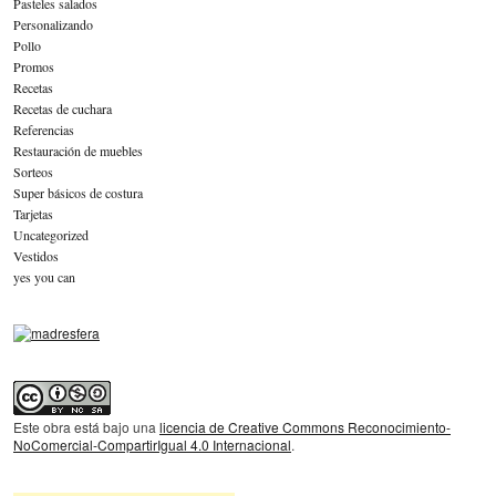
Pasteles salados
Personalizando
Pollo
Promos
Recetas
Recetas de cuchara
Referencias
Restauración de muebles
Sorteos
Super básicos de costura
Tarjetas
Uncategorized
Vestidos
yes you can
Este obra está bajo una
licencia de Creative Commons Reconocimiento-
NoComercial-CompartirIgual 4.0 Internacional
.