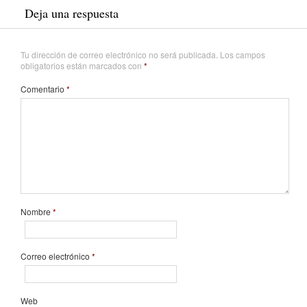
Deja una respuesta
Tu dirección de correo electrónico no será publicada.
Los campos
obligatorios están marcados con
*
Comentario
*
Nombre
*
Correo electrónico
*
Web