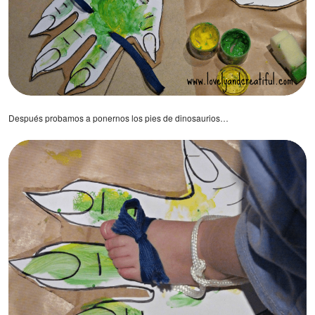
Después probamos a ponernos los pies de dinosaurios…