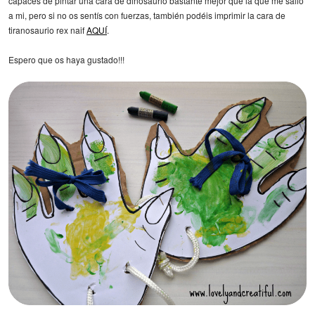
capaces de pintar una cara de dinosaurio bastante mejor que la que me salió
a mi, pero si no os sentís con fuerzas, también podéis imprimir la cara de
tiranosaurio rex naif
AQUÍ
.
Espero que os haya gustado!!!