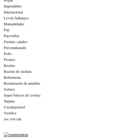
Imprimibles
Internacional
Lovely hallazgos
Manualidades
Pan
Para beber
Pasteles salados
Personalizando
Pollo
Promos
Recetas
Recetas de cuchara
Referencias
Restauración de muebles
Sorteos
Super básicos de costura
Tarjetas
Uncategorized
Vestidos
yes you can