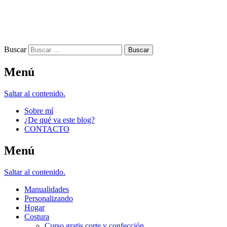
Buscar
Menú
Saltar al contenido.
Sobre mí
¿De qué va este blog?
CONTACTO
Menú
Saltar al contenido.
Manualidades
Personalizando
Hogar
Costura
Curso gratis corte y confección