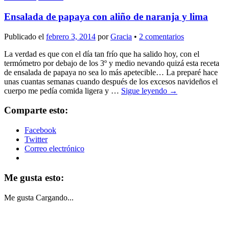
Ensalada de papaya con aliño de naranja y lima
Publicado el
febrero 3, 2014
por
Gracia
•
2 comentarios
La verdad es que con el día tan frío que ha salido hoy, con el
termómetro por debajo de los 3º y medio nevando quizá esta receta
de ensalada de papaya no sea lo más apetecible… La preparé hace
unas cuantas semanas cuando después de los excesos navideños el
cuerpo me pedía comida ligera y …
Sigue leyendo
→
Comparte esto:
Facebook
Twitter
Correo electrónico
Me gusta esto:
Me gusta
Cargando...